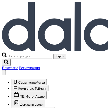
Търси
Вписване
Регистрация
Смарт устройства
Компютри, Гейминг
ТВ, Фото, Аудио
Домашни уреди