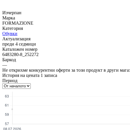
Изчерпан
Марка
FORMAZIONE
Категория
Обувки
Актуализация
преди 4 седмици
Каталожен номер
6483280-8_252272
Баркод
—
Не открихме конкурентни оферти за този продукт в други мага
История на цената
1
записа
Период