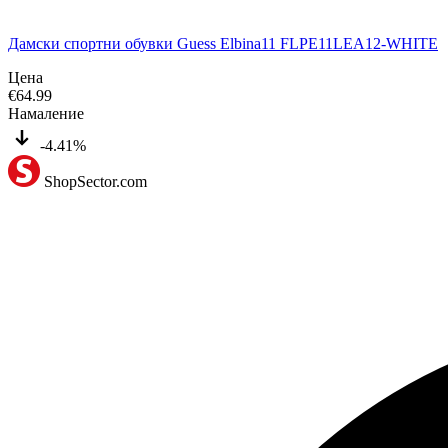
Дамски спортни обувки Guess Elbina11 FLPE11LEA12-WHITE
Цена
€
64.99
Намаление
-4.41%
ShopSector.com