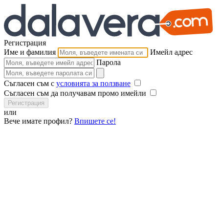
Регистрация
Име и фамилия
Имейл адрес
Парола
Съгласен съм с
условията за ползване
Съгласен съм да получавам промо имейли
Регистрация
или
Вече имате профил?
Впишете се!