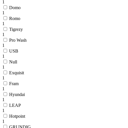
1
Domo
1
Romo
1
Tigrezy
1
Pro Wash
1
USB
1
Null
1
Exquisit
1
Fram
1
Hyundai
1
LEAP
1
Hotpoint
1
GRUNDIG