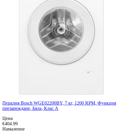
Пералня Bosch WGE02200BY, 7 кг, 1200 RPM, Функция
презареждане, Бяла, Клас А
Цена
€
404.99
Намаление