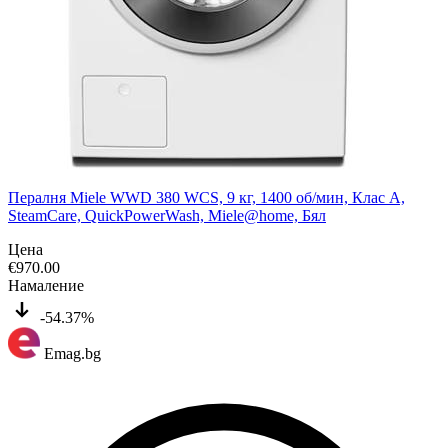
Пералня Miele WWD 380 WCS, 9 кг, 1400 об/мин, Клас A,
SteamCare, QuickPowerWash, Miele@home, Бял
Цена
€
970.00
Намаление
-54.37%
Emag.bg