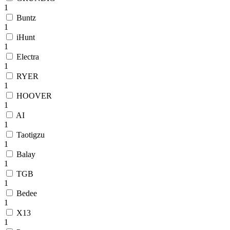
1
Buntz
1
iHunt
1
Electra
1
RYER
1
HOOVER
1
AI
1
Taotigzu
1
Balay
1
TGB
1
Bedee
1
X13
1