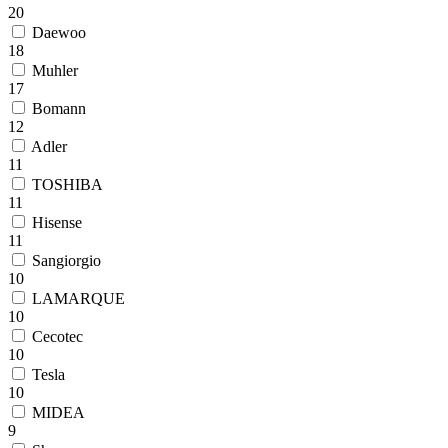
20
Daewoo
18
Muhler
17
Bomann
12
Adler
11
TOSHIBA
11
Hisense
11
Sangiorgio
10
LAMARQUE
10
Cecotec
10
Tesla
10
MIDEA
9