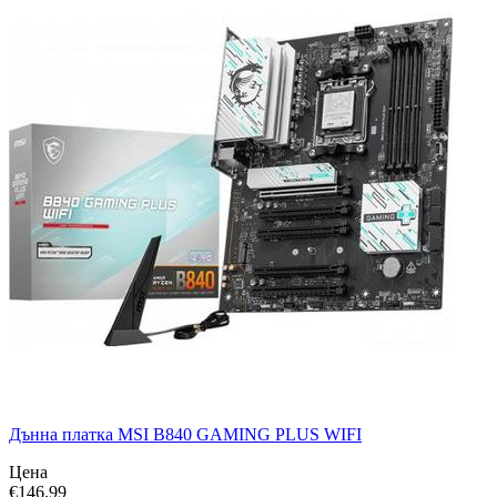
Дънна платка MSI B840 GAMING PLUS WIFI
Цена
€
146.99