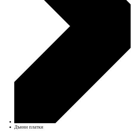
Дънни платки