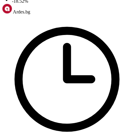
-18.52%
Ardes.bg