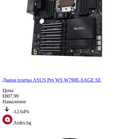
Дънна платка ASUS Pro WS W790E-SAGE SE
Цена
€
807.99
Намаление
-12.64%
Ardes.bg