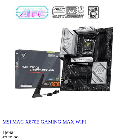
MSI MAG X870E GAMING MAX WIFI
Цена
€
239.00