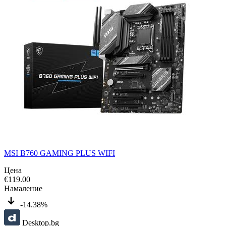
MSI B760 GAMING PLUS WIFI
Цена
€
119.00
Намаление
-14.38%
Desktop.bg