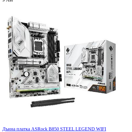
Дънна платка ASRock B850 STEEL LEGEND WIFI