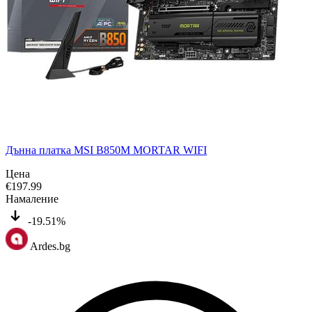
Дънна платка MSI B850M MORTAR WIFI
Цена
€
197.99
Намаление
-19.51%
Ardes.bg