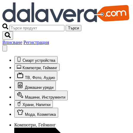
Търси
Вписване
Регистрация
Смарт устройства
Компютри, Гейминг
ТВ, Фото, Аудио
Домашни уреди
Машини, Инструменти
Храни, Напитки
Мода, Козметика
Компютри, Гейминг