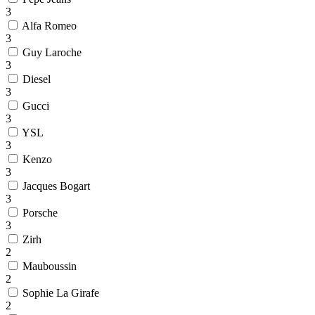
3
Alfa Romeo
3
Guy Laroche
3
Diesel
3
Gucci
3
YSL
3
Kenzo
3
Jacques Bogart
3
Porsche
3
Zirh
2
Mauboussin
2
Sophie La Girafe
2