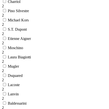
Charriol
2
Pino Silvestre
2
Michael Kors
2
S.T. Dupont
2
Etienne Aigner
2
Moschino
2
Laura Biagiotti
2
Mugler
2
Dsquared
2
Lacoste
2
Lanvin
2
Baldessarini
2