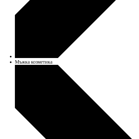
Мъжка козметика