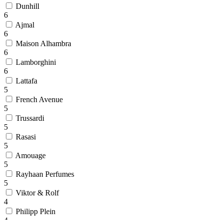
Dunhill
6
Ajmal
6
Maison Alhambra
6
Lamborghini
6
Lattafa
5
French Avenue
5
Trussardi
5
Rasasi
5
Amouage
5
Rayhaan Perfumes
5
Viktor & Rolf
4
Philipp Plein