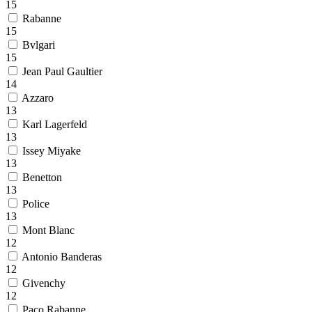
15
Rabanne
15
Bvlgari
15
Jean Paul Gaultier
14
Azzaro
13
Karl Lagerfeld
13
Issey Miyake
13
Benetton
13
Police
13
Mont Blanc
12
Antonio Banderas
12
Givenchy
12
Paco Rabanne