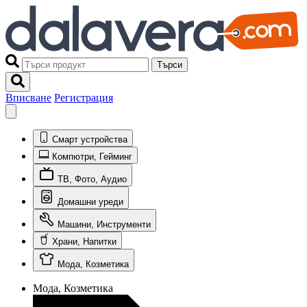
Търси
Вписване
Регистрация
Смарт устройства
Компютри, Гейминг
ТВ, Фото, Аудио
Домашни уреди
Машини, Инструменти
Храни, Напитки
Мода, Козметика
Мода, Козметика