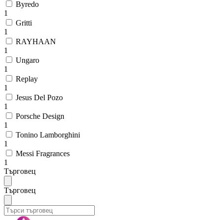
Byredo
1
Gritti
1
RAYHAAN
1
Ungaro
1
Replay
1
Jesus Del Pozo
1
Porsche Design
1
Tonino Lamborghini
1
Messi Fragrances
1
Търговец
Търговец