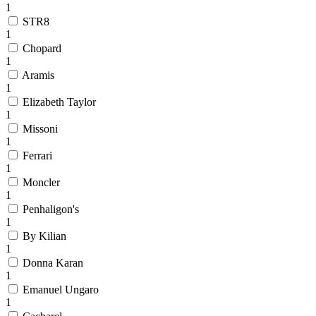
1
STR8
1
Chopard
1
Aramis
1
Elizabeth Taylor
1
Missoni
1
Ferrari
1
Moncler
1
Penhaligon's
1
By Kilian
1
Donna Karan
1
Emanuel Ungaro
1