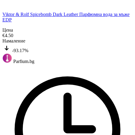
Viktor & Rolf Spicebomb Dark Leather Парфюмна вода за мъже
EDP
Цена
€
4.50
Намаление
-93.17%
Parfium.bg