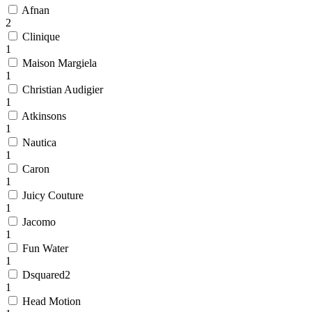
Afnan
2
Clinique
1
Maison Margiela
1
Christian Audigier
1
Atkinsons
1
Nautica
1
Caron
1
Juicy Couture
1
Jacomo
1
Fun Water
1
Dsquared2
1
Head Motion