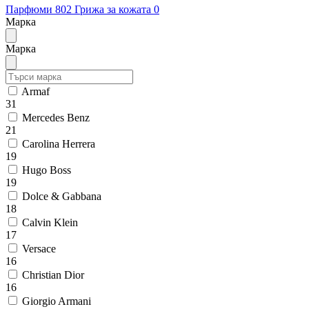
Парфюми
802
Грижа за кожата
0
Марка
Марка
Armaf
31
Mercedes Benz
21
Carolina Herrera
19
Hugo Boss
19
Dolce & Gabbana
18
Calvin Klein
17
Versace
16
Christian Dior
16
Giorgio Armani