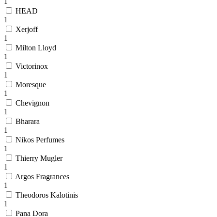
1
HEAD
1
Xerjoff
1
Milton Lloyd
1
Victorinox
1
Moresque
1
Chevignon
1
Bharara
1
Nikos Perfumes
1
Thierry Mugler
1
Argos Fragrances
1
Theodoros Kalotinis
1
Pana Dora