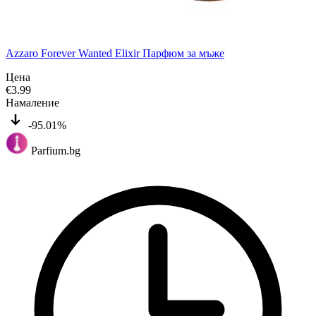
Azzaro Forever Wanted Elixir Парфюм за мъже
Цена
€
3.99
Намаление
-95.01%
Parfium.bg