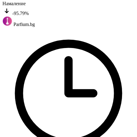
Намаление
-95.79%
Parfium.bg