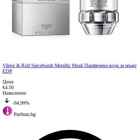
Viktor & Rolf Spicebomb Metallic Musk Парфюмна вода за мъже
EDP
Цена
€
4.50
Намаление
-94.99%
Parfium.bg