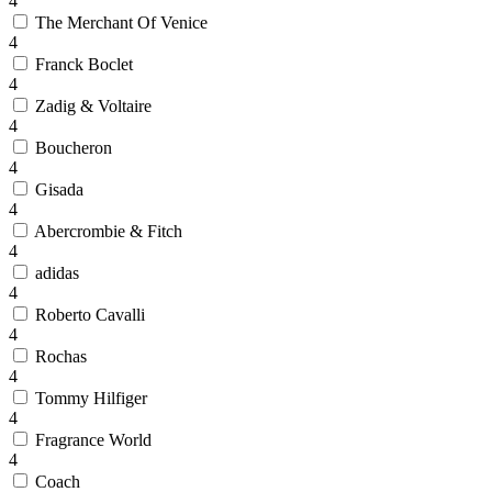
4
The Merchant Of Venice
4
Franck Boclet
4
Zadig & Voltaire
4
Boucheron
4
Gisada
4
Abercrombie & Fitch
4
adidas
4
Roberto Cavalli
4
Rochas
4
Tommy Hilfiger
4
Fragrance World
4
Coach