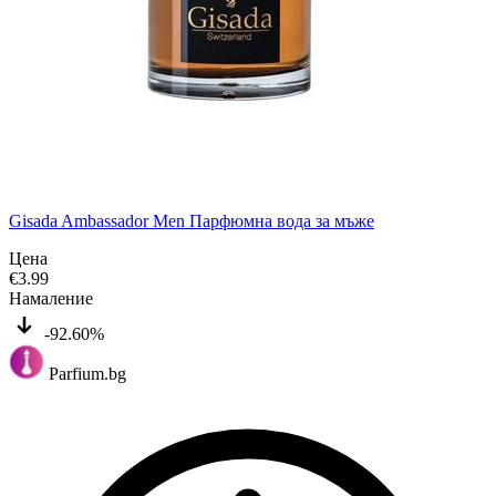
Gisada Ambassador Men Парфюмна вода за мъже
Цена
€
3.99
Намаление
-92.60%
Parfium.bg