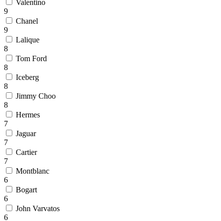
Valentino
9
Chanel
9
Lalique
8
Tom Ford
8
Iceberg
8
Jimmy Choo
8
Hermes
7
Jaguar
7
Cartier
7
Montblanc
6
Bogart
6
John Varvatos
6