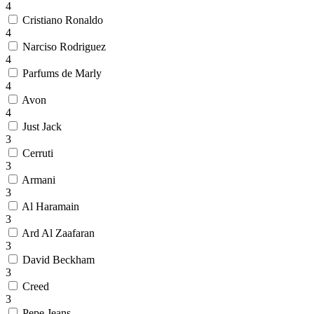
4
Cristiano Ronaldo
4
Narciso Rodriguez
4
Parfums de Marly
4
Avon
4
Just Jack
3
Cerruti
3
Armani
3
Al Haramain
3
Ard Al Zaafaran
3
David Beckham
3
Creed
3
Pepe Jeans