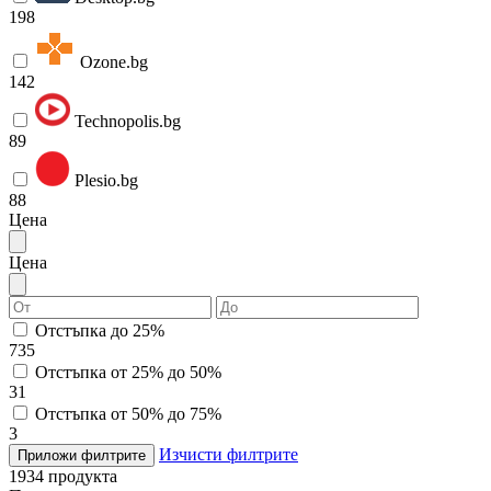
198
Ozone.bg
142
Technopolis.bg
89
Plesio.bg
88
Цена
Цена
Отстъпка до 25%
735
Отстъпка от 25% до 50%
31
Отстъпка от 50% до 75%
3
Изчисти филтрите
Приложи филтрите
1934
продукта