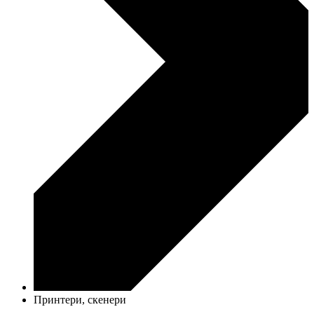
Принтери, скенери