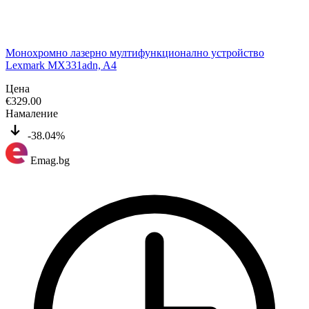
Монохромно лазерно мултифункционално устройство
Lexmark MX331adn, A4
Цена
€
329.00
Намаление
-38.04%
Emag.bg