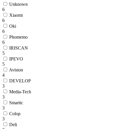
Unknown
6
Xiaomi
6
Oki
6
Phomemo
6
IRISCAN
5
IPEVO
5
Avision
4
DEVELOP
3
Media-Tech
3
Smartic
3
Colop
3
Deli