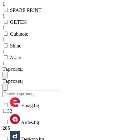
1
SPARE PRINT
1
GETEK
1
Cubinote
1
Shine
1
Asato
1
Търговец
Търговец
Emag.bg
1132
Ardes.bg
285
Desktop.bg