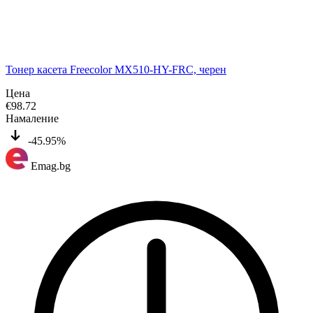
Тонер касета Freecolor MX510-HY-FRC, черен
Цена
€
98.72
Намаление
-45.95%
Emag.bg