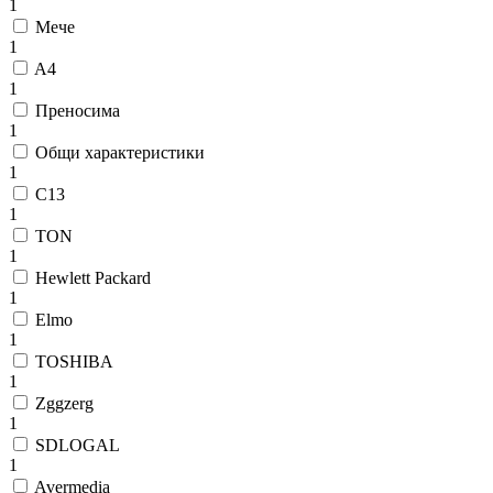
1
Мече
1
A4
1
Преносима
1
Общи характеристики
1
C13
1
TON
1
Hewlett Packard
1
Elmo
1
TOSHIBA
1
Zggzerg
1
SDLOGAL
1
Avermedia