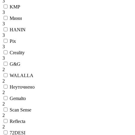
3
KMP
3
Mини
3
HANIN
3
Pix
3
Creality
3
G&G
2
WALALLA
2
Неуточнено
2
Gemalto
2
Scan Sense
2
Reflecta
2
72DESI