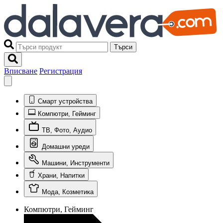
Търси
Вписване
Регистрация
Смарт устройства
Компютри, Гейминг
ТВ, Фото, Аудио
Домашни уреди
Машини, Инструменти
Храни, Напитки
Мода, Козметика
Компютри, Гейминг