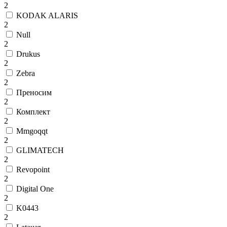
2
KODAK ALARIS
2
Null
2
Drukus
2
Zebra
2
Преносим
2
Комплект
2
Mmgoqqt
2
GLIMATECH
2
Revopoint
2
Digital One
2
K0443
2