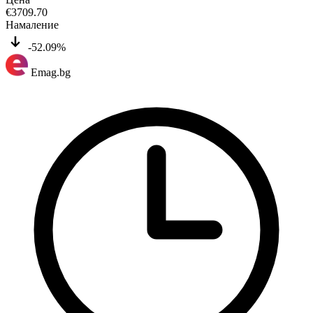
€
3709.70
Намаление
-52.09%
Emag.bg