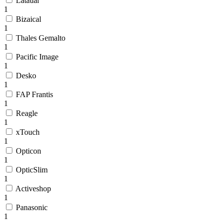
Latauar
1
Bizaical
1
Thales Gemalto
1
Pacific Image
1
Desko
1
FAP Frantis
1
Reagle
1
xTouch
1
Opticon
1
OpticSlim
1
Activeshop
1
Panasonic
1