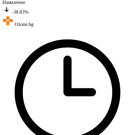
Намаление
-38.83%
Ozone.bg