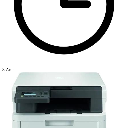
8 Авг