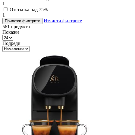
1
Отстъпка над 75%
1
Изчисти филтрите
Приложи филтрите
561
продукта
Покажи
Подреди