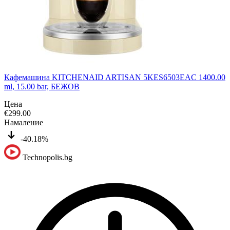
Кафемашина KITCHENAID ARTISAN 5KES6503EAC 1400.00
ml, 15.00 bar, БЕЖОВ
Цена
€
299.00
Намаление
-40.18%
Technopolis.bg