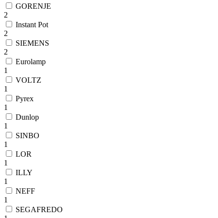
GORENJE
2
Instant Pot
2
SIEMENS
2
Eurolamp
1
VOLTZ
1
Pyrex
1
Dunlop
1
SINBO
1
LOR
1
ILLY
1
NEFF
1
SEGAFREDO