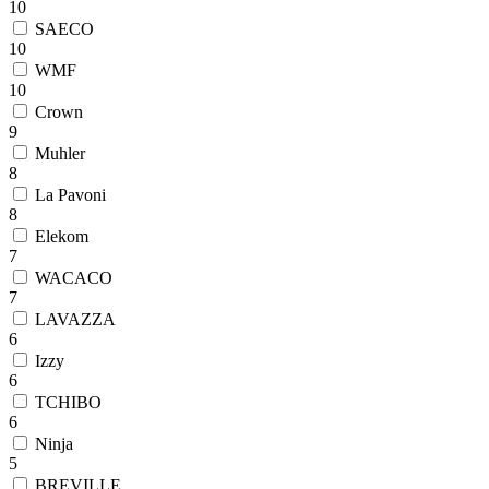
10
SAECO
10
WMF
10
Crown
9
Muhler
8
La Pavoni
8
Elekom
7
WACACO
7
LAVAZZA
6
Izzy
6
TCHIBO
6
Ninja
5
BREVILLE