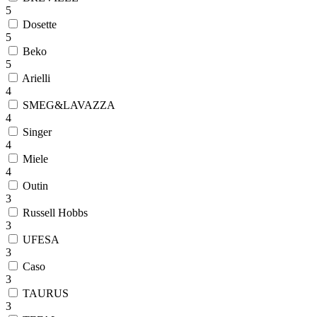
5
Dosette
5
Beko
5
Arielli
4
SMEG&LAVAZZA
4
Singer
4
Miele
4
Outin
3
Russell Hobbs
3
UFESA
3
Caso
3
TAURUS
3