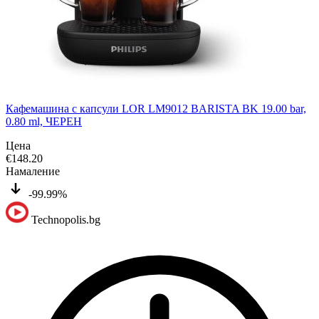
Кафемашина с капсули LOR LM9012 BARISTA BK 19.00 bar,
0.80 ml, ЧЕРЕН
Цена
€
148.20
Намаление
-99.99%
Technopolis.bg