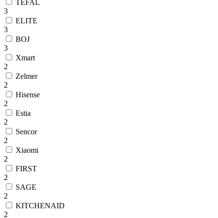
TEFAL
3
ELITE
3
BOJ
3
Xmart
2
Zelmer
2
Hisense
2
Estia
2
Sencor
2
Xiaomi
2
FIRST
2
SAGE
2
KITCHENAID
2