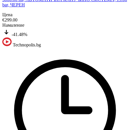
bar, ЧЕРЕН
Цена
€
299.00
Намаление
-41.48%
Technopolis.bg