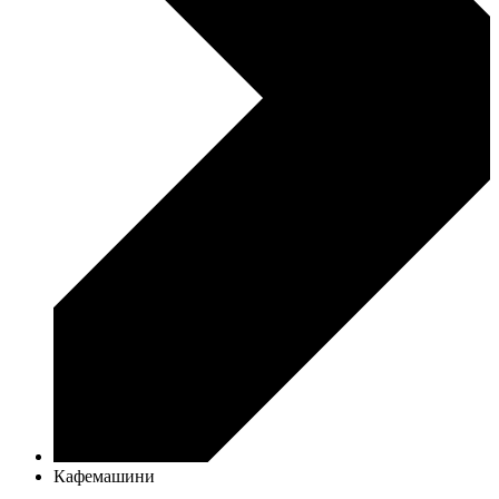
Кафемашини