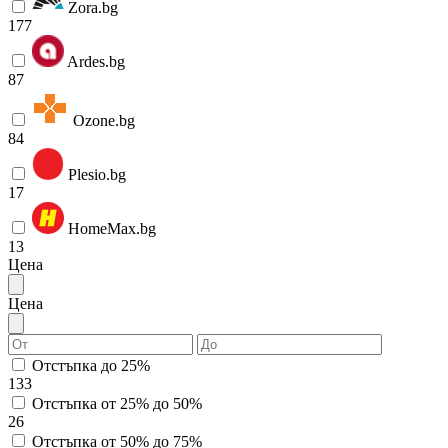
Zora.bg
177
Ardes.bg
87
Ozone.bg
84
Plesio.bg
17
HomeMax.bg
13
Цена
Цена
Отстъпка до 25%
133
Отстъпка от 25% до 50%
26
Отстъпка от 50% до 75%