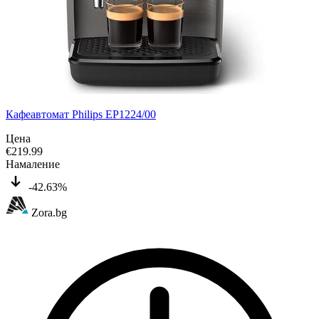
Кафеавтомат Philips EP1224/00
Цена
€
219.99
Намаление
-42.63%
Zora.bg