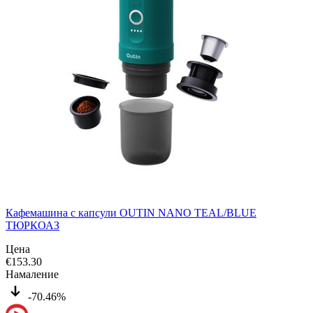
Кафемашина с капсули OUTIN NANO TEAL/BLUE
ТЮРКОАЗ
Цена
€
153.30
Намаление
-70.46%