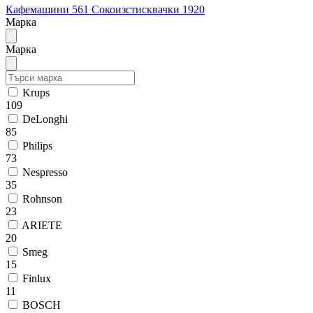
Кафемашини
561
Сокоизстисквачки
1920
Марка
Марка
Krups
109
DeLonghi
85
Philips
73
Nespresso
35
Rohnson
23
ARIETE
20
Smeg
15
Finlux
11
BOSCH