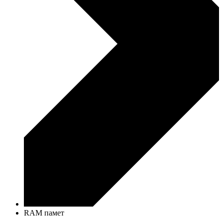
RAM памет