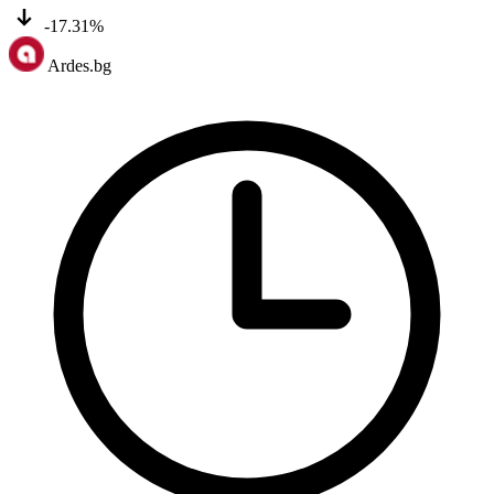
-17.31%
Ardes.bg