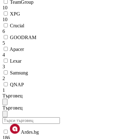
TeamGroup
10
XPG
10
Crucial
6
GOODRAM
5
Apacer
4
Lexar
3
Samsung
2
QNAP
1
Търговец
Търговец
Ardes.bg
186