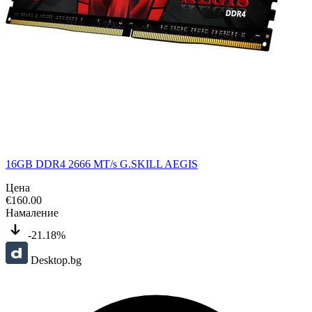
16GB DDR4 2666 MT/s G.SKILL AEGIS
Цена
€
160.00
Намаление
-21.18%
Desktop.bg