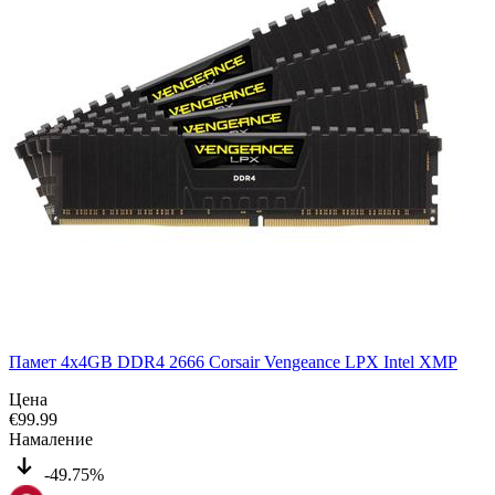
Памет 4x4GB DDR4 2666 Corsair Vengeance LPX Intel XMP
Цена
€
99.99
Намаление
-49.75%