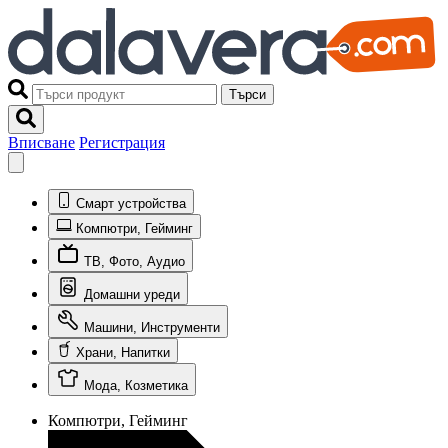
Търси
Вписване
Регистрация
Смарт устройства
Компютри, Гейминг
ТВ, Фото, Аудио
Домашни уреди
Машини, Инструменти
Храни, Напитки
Мода, Козметика
Компютри, Гейминг