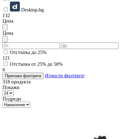
Desktop.bg
132
Цена
Цена
Отстъпка до 25%
121
Отстъпка от 25% до 50%
6
Изчисти филтрите
Приложи филтрите
318
продукта
Покажи
Подреди