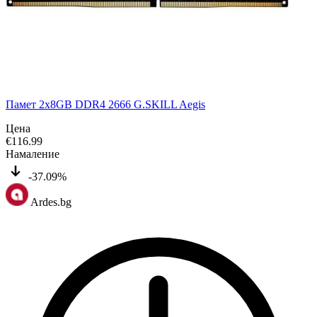
Памет 2x8GB DDR4 2666 G.SKILL Aegis
Цена
€
116.99
Намаление
-37.09%
Ardes.bg