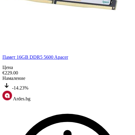
Памет 16GB DDR5 5600 Apacer
Цена
€
229.00
Намаление
-14.23%
Ardes.bg