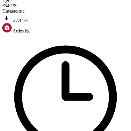
Цена
€
549.99
Намаление
-27.44%
Ardes.bg