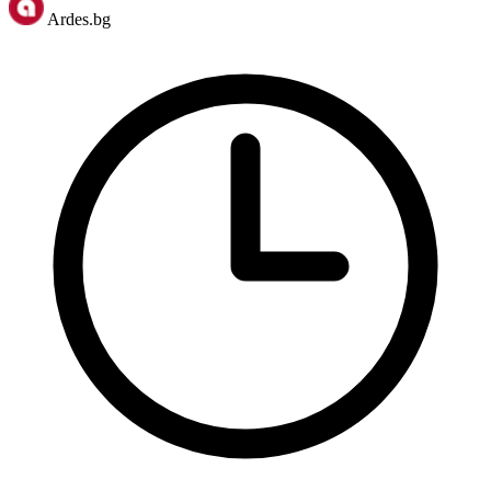
Ardes.bg