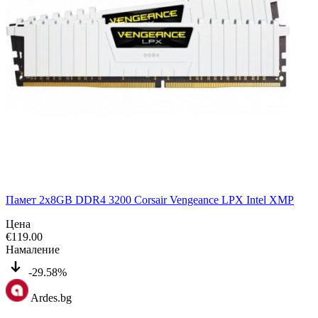
Памет 2x8GB DDR4 3200 Corsair Vengeance LPX Intel XMP
Цена
€
119.00
Намаление
-29.58%
Ardes.bg