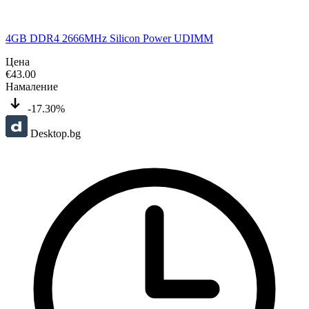
4GB DDR4 2666MHz Silicon Power UDIMM
Цена
€
43.00
Намаление
-17.30%
Desktop.bg