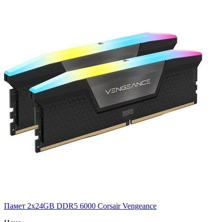
Памет 2x24GB DDR5 6000 Corsair Vengeance