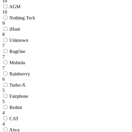
10
AGM
10
Nothing Tech
9
iHunt
8
Unknown
7
RugOne
7
Mobiola
7
Rainbuvvy
6
Turbo-X
5
Fairphone
5
Redmi
4
CAT
4
Aiwa