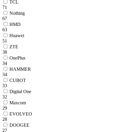
TCL
71
Nothing
67
HMD
63
Huawei
51
ZTE
38
OnePlus
34
HAMMER
34
CUBOT
33
Digital One
32
Maxcom
29
EVOLVEO
28
DOOGEE
27