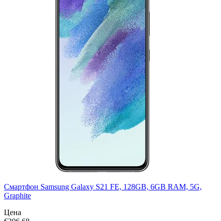
Смартфон Samsung Galaxy S21 FE, 128GB, 6GB RAM, 5G,
Graphite
Цена