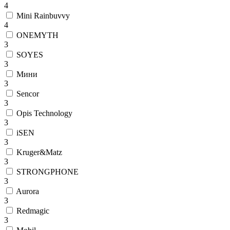
4
Mini Rainbuvvy
4
ONEMYTH
3
SOYES
3
Mини
3
Sencor
3
Opis Technology
3
iSEN
3
Kruger&Matz
3
STRONGPHONE
3
Aurora
3
Redmagic
3