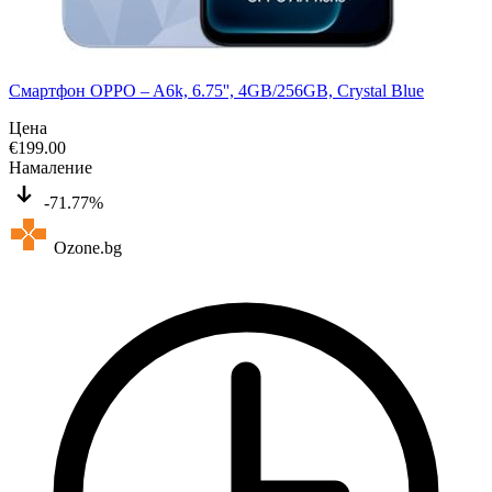
Смартфон OPPO – A6k, 6.75'', 4GB/256GB, Crystal Blue
Цена
€
199.00
Намаление
-71.77%
Ozone.bg