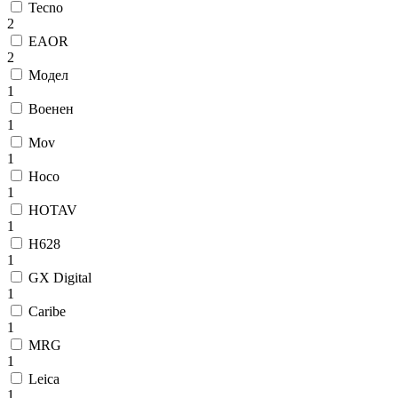
Tecno
2
EAOR
2
Модел
1
Военен
1
Mov
1
Hoco
1
HOTAV
1
H628
1
GX Digital
1
Caribe
1
MRG
1
Leica
1