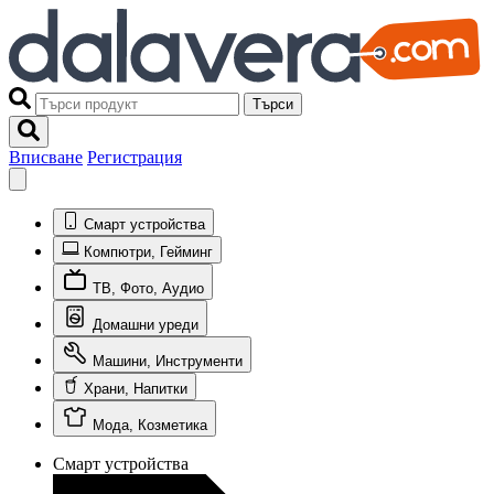
Търси
Вписване
Регистрация
Смарт устройства
Компютри, Гейминг
ТВ, Фото, Аудио
Домашни уреди
Машини, Инструменти
Храни, Напитки
Мода, Козметика
Смарт устройства