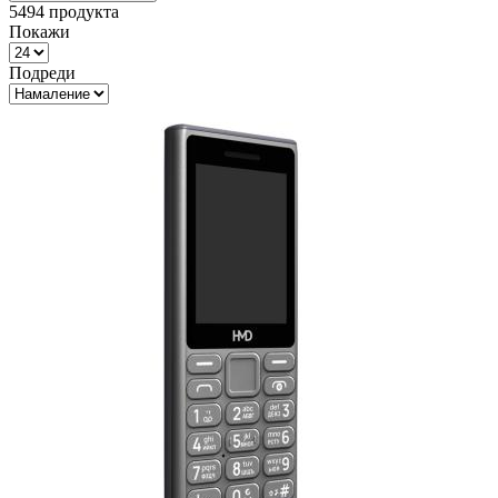
5494
продукта
Покажи
Подреди