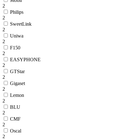
Mobil
2
Philips
2
SweetLink
2
Uniwa
2
F150
2
EASYPHONE
2
GTStar
2
Gigaset
2
Lemon
2
BLU
2
CMF
2
Oscal
2