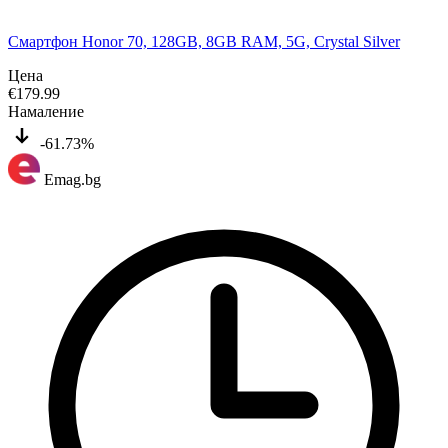
Смартфон Honor 70, 128GB, 8GB RAM, 5G, Crystal Silver
Цена
€
179.99
Намаление
-61.73%
Emag.bg