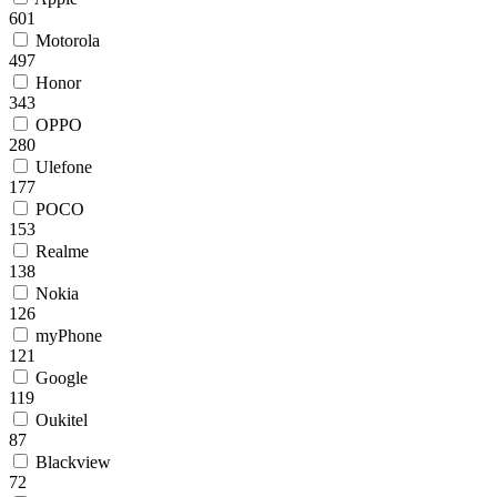
601
Motorola
497
Honor
343
OPPO
280
Ulefone
177
POCO
153
Realme
138
Nokia
126
myPhone
121
Google
119
Oukitel
87
Blackview
72