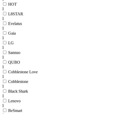
HOT
1
L8STAR
1
Evelatus
1
Gaia
1
LG
1
Sannuo
1
QUBO
1
Cobblestone Love
1
Cobblestone
1
Black Shark
1
Lenovo
1
BeSmart