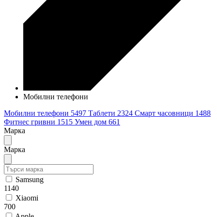
Мобилни телефони
Мобилни телефони
5497
Таблети
2324
Смарт часовници
1488
Фитнес гривни
1515
Умен дом
661
Марка
Марка
Samsung
1140
Xiaomi
700
Apple