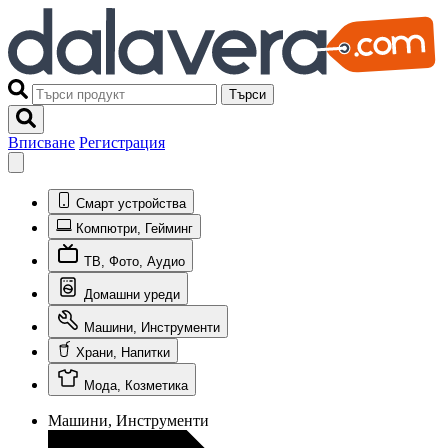
Търси
Вписване
Регистрация
Смарт устройства
Компютри, Гейминг
ТВ, Фото, Аудио
Домашни уреди
Машини, Инструменти
Храни, Напитки
Мода, Козметика
Машини, Инструменти