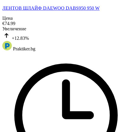
ЛЕНТОВ ШЛАЙФ DAEWOO DABS950 950 W
Цена
€
74.99
Увеличение
+12.83%
Praktiker.bg