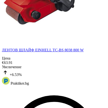
ЛЕНТОВ ШЛАЙФ EINHELL TC-BS 8038 800 W
Цена
€
63.91
Увеличение
+6.53%
Praktiker.bg