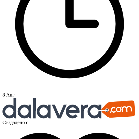
8 Авг
Създадено с