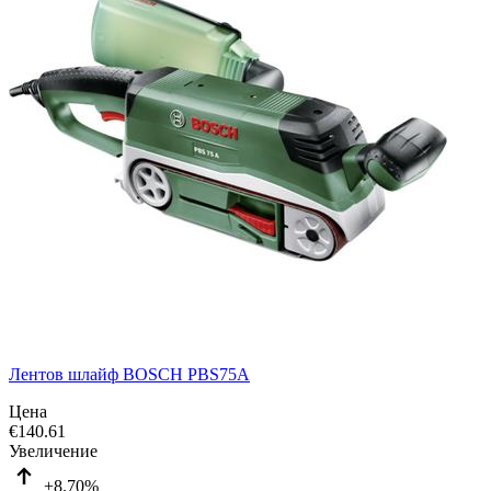
Лентов шлайф BOSCH PBS75A
Цена
€
140.61
Увеличение
+8.70%