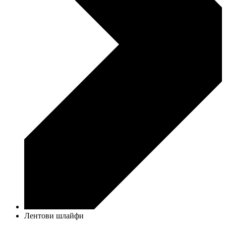
Лентови шлайфи