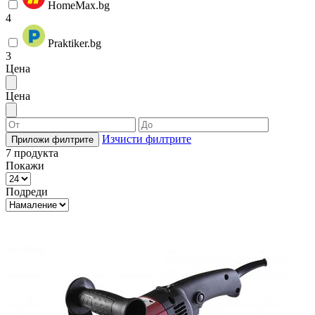
HomeMax.bg
4
Praktiker.bg
3
Цена
Цена
Изчисти филтрите
Приложи филтрите
7
продукта
Покажи
Подреди