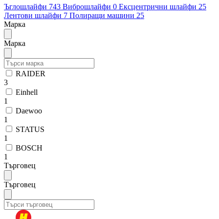
Ъглошлайфи
743
Виброшлайфи
0
Ексцентрични шлайфи
25
Лентови шлайфи
7
Полиращи машини
25
Марка
Марка
RAIDER
3
Einhell
1
Daewoo
1
STATUS
1
BOSCH
1
Търговец
Търговец