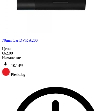
70mai Car DVR A200
Цена
€
62.00
Намаление
-10.14%
Plesio.bg