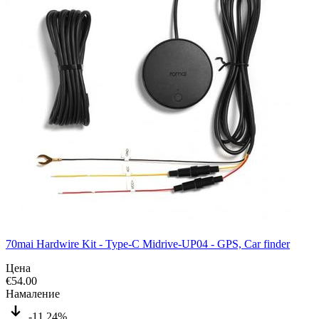
70mai Hardwire Kit - Type-C Midrive-UP04 - GPS, Car finder
Цена
€
54.00
Намаление
-11.24%