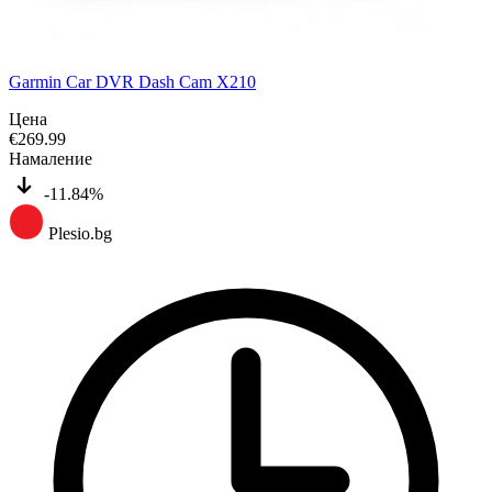
Garmin Car DVR Dash Cam X210
Цена
€
269.99
Намаление
-11.84%
Plesio.bg