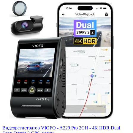
Видеорегистратор VIOFO - A229 Pro 2CH - 4K HDR Dual