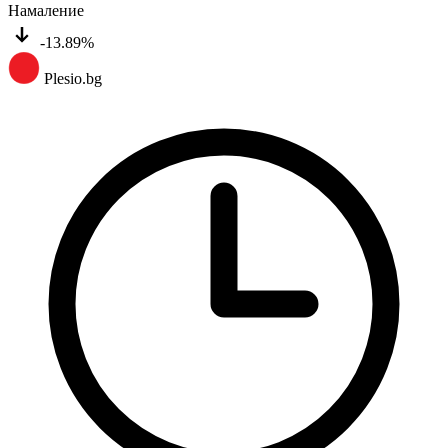
Намаление
-13.89%
Plesio.bg