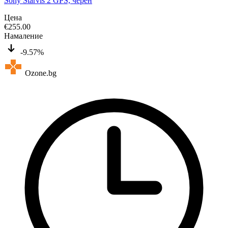
Sony Starvis 2 GPS, черен
Цена
€
255.00
Намаление
-9.57%
Ozone.bg