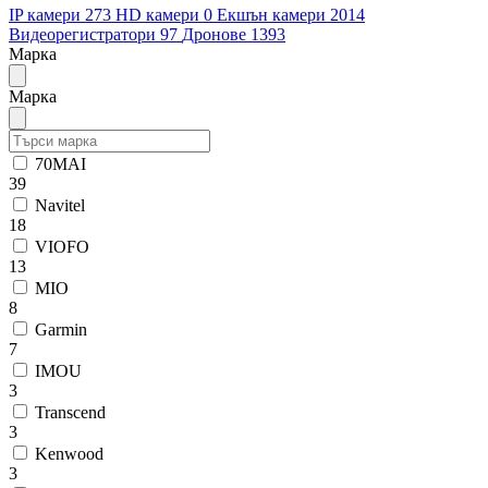
IP камери
273
HD камери
0
Екшън камери
2014
Видеорегистратори
97
Дронове
1393
Марка
Марка
70MAI
39
Navitel
18
VIOFO
13
MIO
8
Garmin
7
IMOU
3
Transcend
3
Kenwood
3