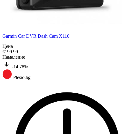
Garmin Car DVR Dash Cam X110
Цена
€
199.99
Намаление
-14.78%
Plesio.bg