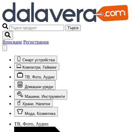
Търси
Вписване
Регистрация
Смарт устройства
Компютри, Гейминг
ТВ, Фото, Аудио
Домашни уреди
Машини, Инструменти
Храни, Напитки
Мода, Козметика
ТВ, Фото, Аудио