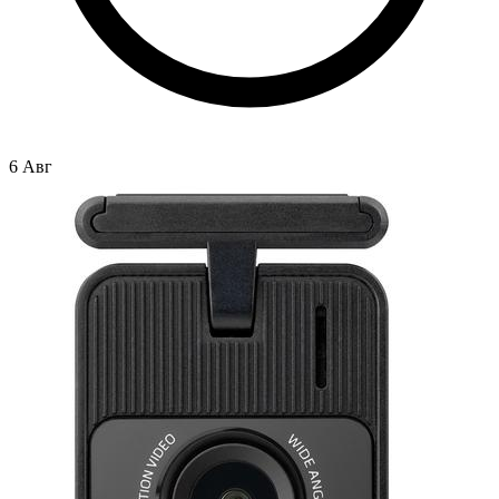
6 Авг