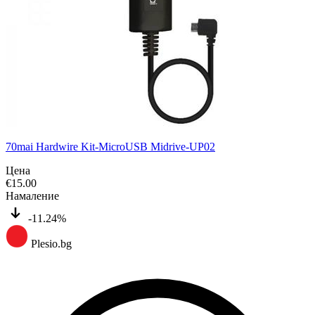
70mai Hardwire Kit-MicroUSB Midrive-UP02
Цена
€
15.00
Намаление
-11.24%
Plesio.bg