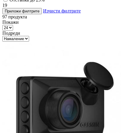
19
Изчисти филтрите
Приложи филтрите
97
продукта
Покажи
Подреди