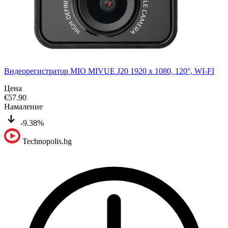
Видеорегистратор MIO MIVUE J20 1920 x 1080, 120°, WI-FI
Цена
€
57.90
Намаление
-9.38%
Technopolis.bg