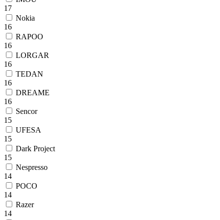
17
Nokia
16
RAPOO
16
LORGAR
16
TEDAN
16
DREAME
16
Sencor
15
UFESA
15
Dark Project
15
Nespresso
14
POCO
14
Razer
14