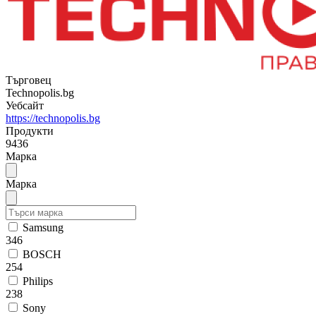
Търговец
Technopolis.bg
Уебсайт
https://technopolis.bg
Продукти
9436
Марка
Марка
Samsung
346
BOSCH
254
Philips
238
Sony