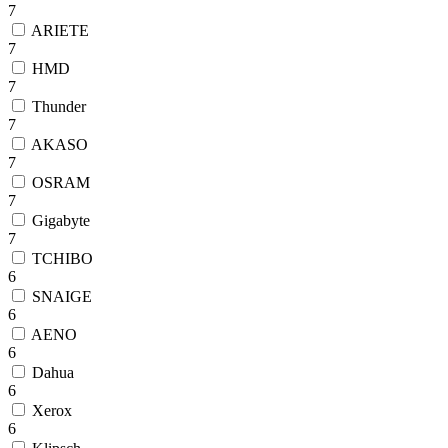
7
ARIETE
7
HMD
7
Thunder
7
AKASO
7
OSRAM
7
Gigabyte
7
TCHIBO
6
SNAIGE
6
AENO
6
Dahua
6
Xerox
6