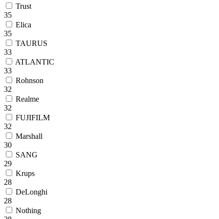
Trust
35
Elica
35
TAURUS
33
ATLANTIC
33
Rohnson
32
Realme
32
FUJIFILM
32
Marshall
30
SANG
29
Krups
28
DeLonghi
28
Nothing