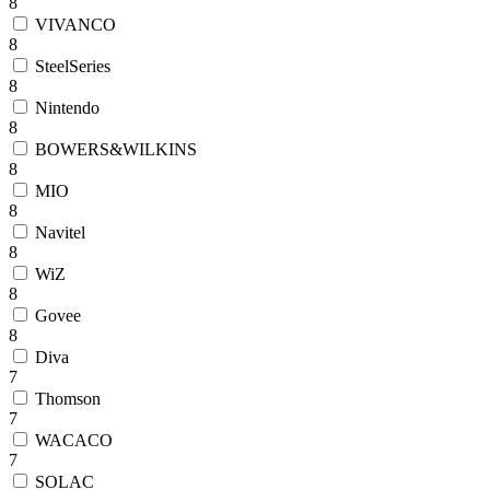
8
VIVANCO
8
SteelSeries
8
Nintendo
8
BOWERS&WILKINS
8
MIO
8
Navitel
8
WiZ
8
Govee
8
Diva
7
Thomson
7
WACACO
7
SOLAC