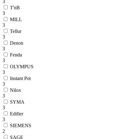
3
T'nB
3
MILL
3
Tellur
3
Denon
3
Fenda
3
OLYMPUS
3
Instant Pot
3
Nilox
3
SYMA
3
Edifier
3
SIEMENS
2
SAGE