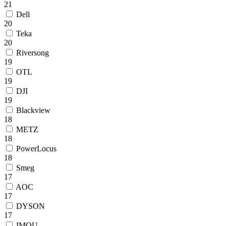
21
Dell
20
Teka
20
Riversong
19
OTL
19
DJI
19
Blackview
18
METZ
18
PowerLocus
18
Smeg
17
AOC
17
DYSON
17
IMOU