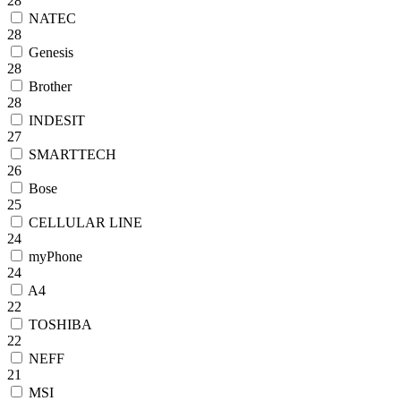
28
NATEC
28
Genesis
28
Brother
28
INDESIT
27
SMARTTECH
26
Bose
25
CELLULAR LINE
24
myPhone
24
A4
22
TOSHIBA
22
NEFF
21
MSI