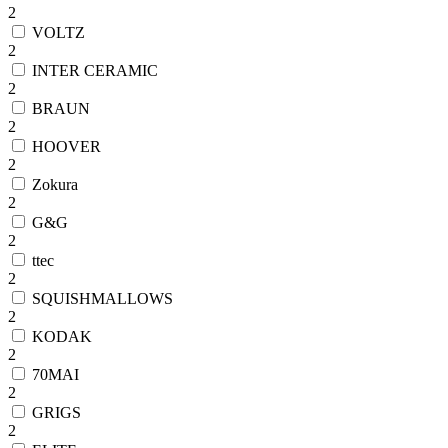
2
VOLTZ
2
INTER CERAMIC
2
BRAUN
2
HOOVER
2
Zokura
2
G&G
2
ttec
2
SQUISHMALLOWS
2
KODAK
2
70MAI
2
GRIGS
2