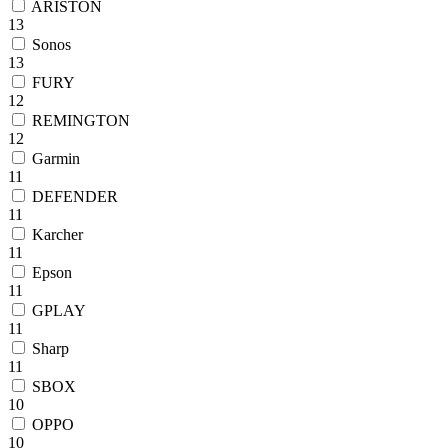
ARISTON
13
Sonos
13
FURY
12
REMINGTON
12
Garmin
11
DEFENDER
11
Karcher
11
Epson
11
GPLAY
11
Sharp
11
SBOX
10
OPPO
10