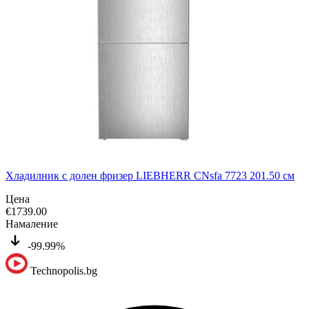
Хладилник с долен фризер LIEBHERR CNsfa 7723 201.50 см
Цена
€
1739.00
Намаление
-99.99%
Technopolis.bg