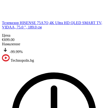
Телевизор HISENSE 75A7Q 4K Ultra HD QLED SMART TV,
VIDAA, 75.0 ", 189.0 см
Цена
€
699.00
Намаление
-99.99%
Technopolis.bg