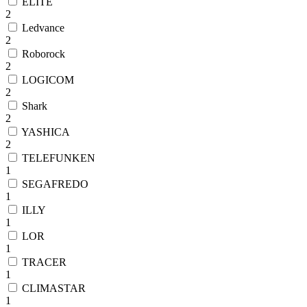
ELITE
2
Ledvance
2
Roborock
2
LOGICOM
2
Shark
2
YASHICA
2
TELEFUNKEN
1
SEGAFREDO
1
ILLY
1
LOR
1
TRACER
1
CLIMASTAR
1