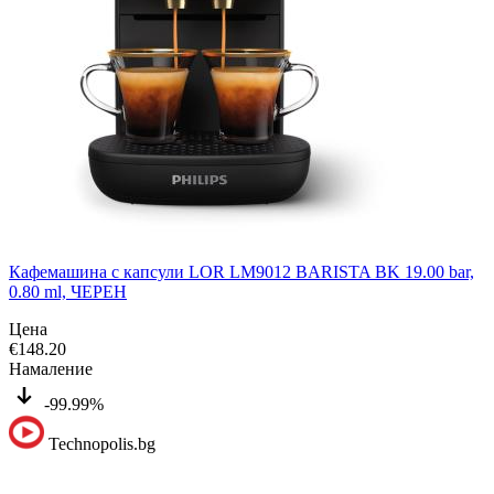
Кафемашина с капсули LOR LM9012 BARISTA BK 19.00 bar,
0.80 ml, ЧЕРЕН
Цена
€
148.20
Намаление
-99.99%
Technopolis.bg