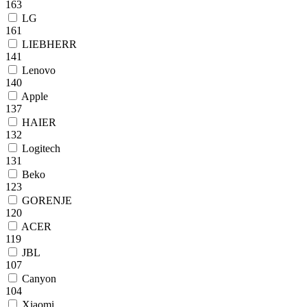
163
LG
161
LIEBHERR
141
Lenovo
140
Apple
137
HAIER
132
Logitech
131
Beko
123
GORENJE
120
ACER
119
JBL
107
Canyon
104
Xiaomi