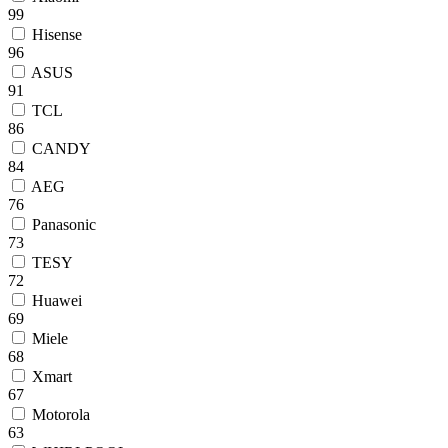
99
Hisense
96
ASUS
91
TCL
86
CANDY
84
AEG
76
Panasonic
73
TESY
72
Huawei
69
Miele
68
Xmart
67
Motorola
63