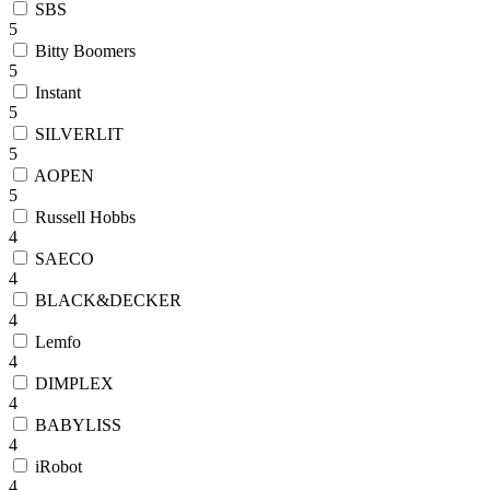
SBS
5
Bitty Boomers
5
Instant
5
SILVERLIT
5
AOPEN
5
Russell Hobbs
4
SAECO
4
BLACK&DECKER
4
Lemfo
4
DIMPLEX
4
BABYLISS
4
iRobot
4