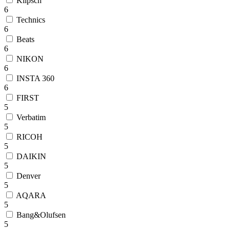
Klipsch
6
Technics
6
Beats
6
NIKON
6
INSTA 360
6
FIRST
5
Verbatim
5
RICOH
5
DAIKIN
5
Denver
5
AQARA
5
Bang&Olufsen
5