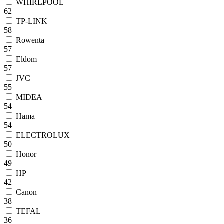
WHIRLPOOL
62
TP-LINK
58
Rowenta
57
Eldom
57
JVC
55
MIDEA
54
Hama
54
ELECTROLUX
50
Honor
49
HP
42
Canon
38
TEFAL
36