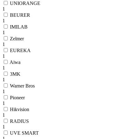
UNIORANGE
1
BEURER
1
IMILAB
1
Zelmer
1
EUREKA
1
Aiwa
1
3MK
1
Warner Bros
1
Pioneer
1
Hikvision
1
RADIUS
1
UVE SMART
1