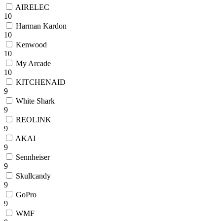
AIRELEC
10
Harman Kardon
10
Kenwood
10
My Arcade
10
KITCHENAID
9
White Shark
9
REOLINK
9
AKAI
9
Sennheiser
9
Skullcandy
9
GoPro
9
WMF