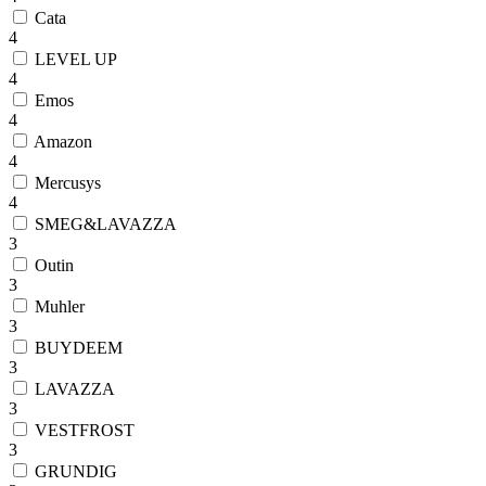
Cata
4
LEVEL UP
4
Emos
4
Amazon
4
Mercusys
4
SMEG&LAVAZZA
3
Outin
3
Muhler
3
BUYDEEM
3
LAVAZZA
3
VESTFROST
3
GRUNDIG