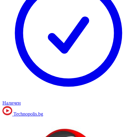
Наличен
Technopolis.bg