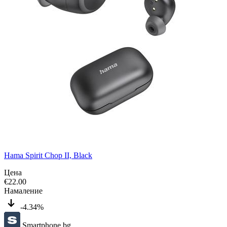
Hama Spirit Chop II, Black
Цена
€
22.00
Намаление
-4.34%
Smartphone.bg