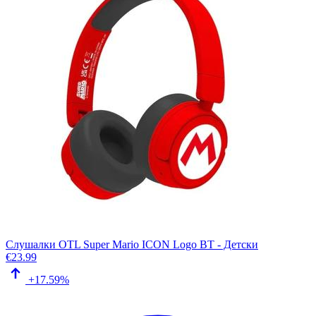
Слушалки OTL Super Mario ICON Logo BT - Детски
€
23.99
+17.59%