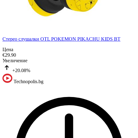
Стерео слушалки OTL POKEMON PIKACHU KIDS BT
Цена
€
29.90
Увеличение
+20.08%
Technopolis.bg