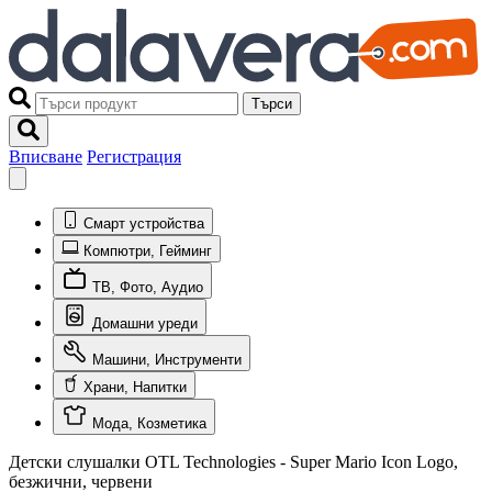
Търси
Вписване
Регистрация
Смарт устройства
Компютри, Гейминг
ТВ, Фото, Аудио
Домашни уреди
Машини, Инструменти
Храни, Напитки
Мода, Козметика
Детски слушалки OTL Technologies - Super Mario Icon Logo,
безжични, червени