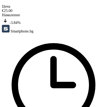
Цена
€
25.00
Намаление
-3.84%
Smartphone.bg