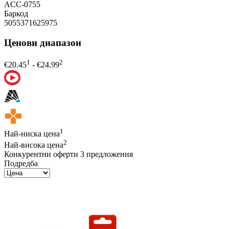
ACC-0755
Баркод
5055371625975
Ценови диапазон
1
2
€
20.45
- €
24.99
1
Най-ниска цена
2
Най-висока цена
Конкурентни оферти
3 предложения
Подредба