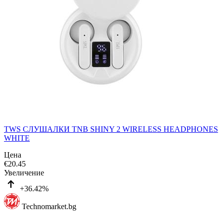
TWS СЛУШАЛКИ TNB SHINY 2 WIRELESS HEADPHONES
WHITE
Цена
€
20.45
Увеличение
+36.42%
Technomarket.bg