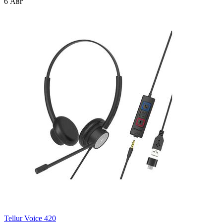
6 Авг
Tellur Voice 420