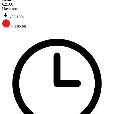
€
25.00
Намаление
-38.10%
Plesio.bg