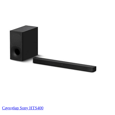
Саундбар Sony HTS400