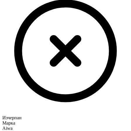
Изчерпан
Марка
Aiwa