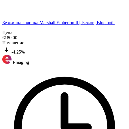
Безжична колонка Marshall Emberton III, Бежов, Bluetooth
Цена
€
180.00
Намаление
-4.25%
Emag.bg