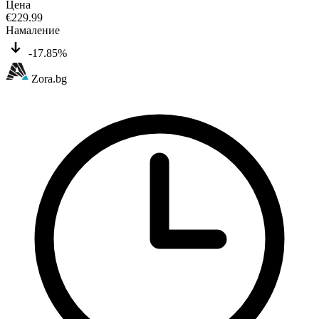
Цена
€
229.99
Намаление
-17.85%
Zora.bg