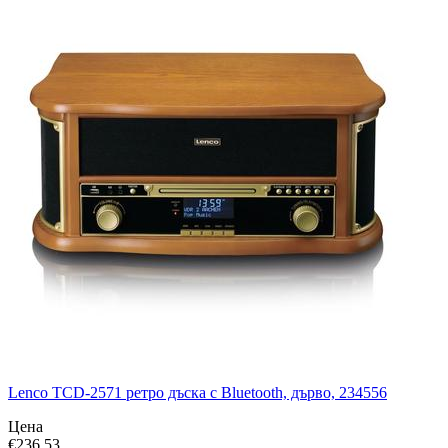
Lenco TCD-2571 ретро дъска с Bluetooth, дърво, 234556
Цена
€
236.53