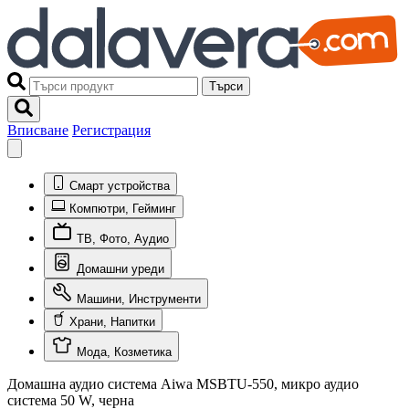
Търси
Вписване
Регистрация
Смарт устройства
Компютри, Гейминг
ТВ, Фото, Аудио
Домашни уреди
Машини, Инструменти
Храни, Напитки
Мода, Козметика
Домашна аудио система Aiwa MSBTU-550, микро аудио
система 50 W, черна