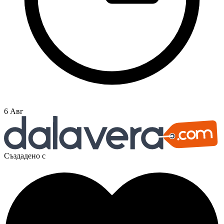
6 Авг
Създадено с