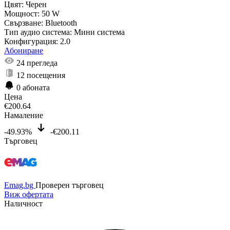
Цвят:
Черен
Мощност:
50 W
Свързване:
Bluetooth
Тип аудио система:
Мини система
Конфигурация:
2.0
Абониране
24
прегледа
12
посещения
0
абоната
Цена
€
200.64
Намаление
-49.93%
-€200.11
Търговец
Emag.bg
Проверен търговец
Виж офертата
Наличност