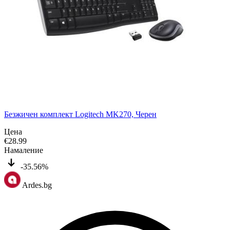
Безжичен комплект Logitech MK270, Черен
Цена
€
28.99
Намаление
-35.56%
Ardes.bg