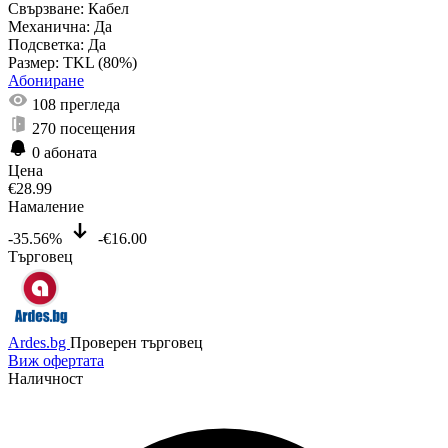
Свързване:
Кабел
Механична:
Да
Подсветка:
Да
Размер:
TKL (80%)
Абониране
108
прегледа
270
посещения
0
абоната
Цена
€
28.99
Намаление
-35.56%
-€16.00
Търговец
Ardes.bg
Проверен търговец
Виж офертата
Наличност