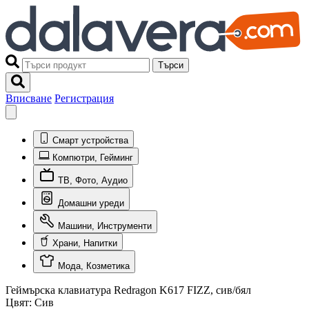
Търси
Вписване
Регистрация
Смарт устройства
Компютри, Гейминг
ТВ, Фото, Аудио
Домашни уреди
Машини, Инструменти
Храни, Напитки
Мода, Козметика
Геймърска клавиатура Redragon K617 FIZZ, сив/бял
Цвят:
Сив