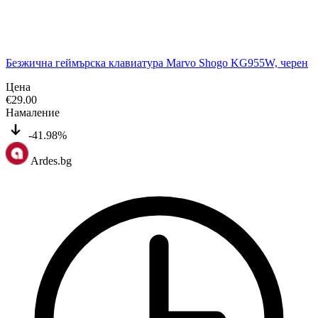
Безжична геймърска клавиатура Marvo Shogo KG955W, черен
Цена
€
29.00
Намаление
-41.98%
Ardes.bg