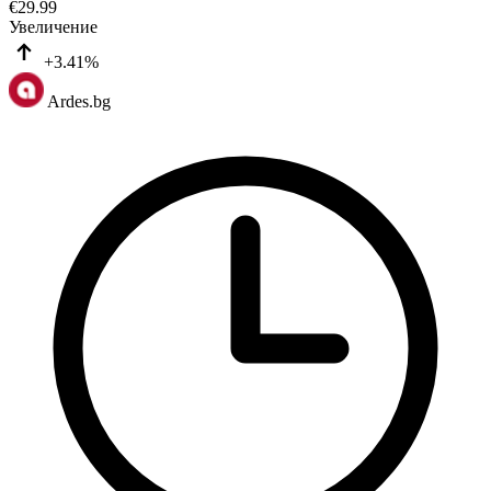
€
29.99
Увеличение
+3.41%
Ardes.bg