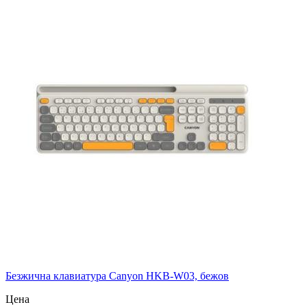
Безжична клавиатура Canyon HKB-W03, бежов
Цена