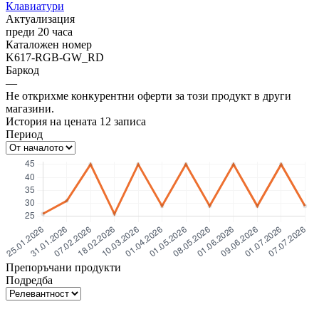
Клавиатури
Актуализация
преди 20 часа
Каталожен номер
K617-RGB-GW_RD
Баркод
—
Не открихме конкурентни оферти за този продукт в други
магазини.
История на цената
12
записа
Период
Препоръчани продукти
Подредба