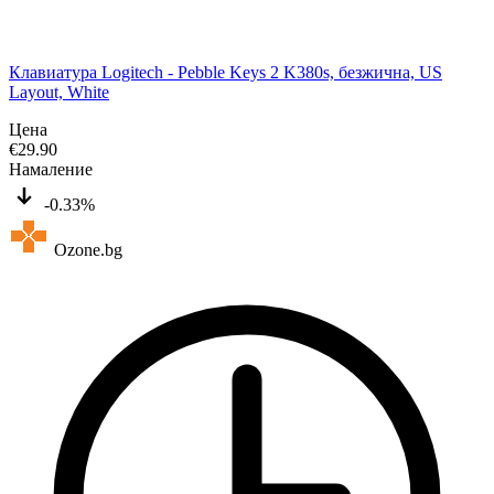
Клавиатура Logitech - Pebble Keys 2 K380s, безжична, US
Layout, White
Цена
€
29.90
Намаление
-0.33%
Ozone.bg