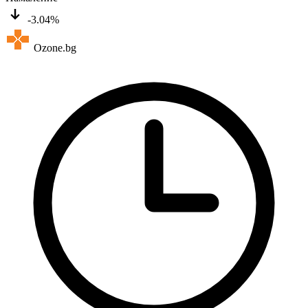
-3.04%
Ozone.bg