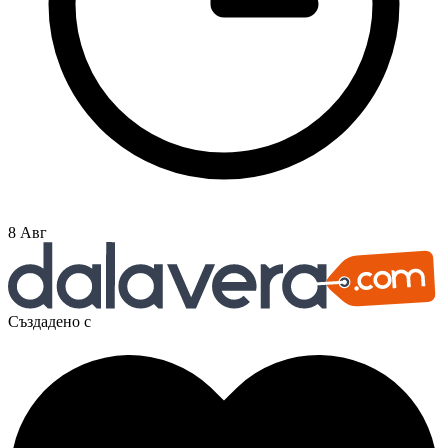
8 Авг
Създадено с