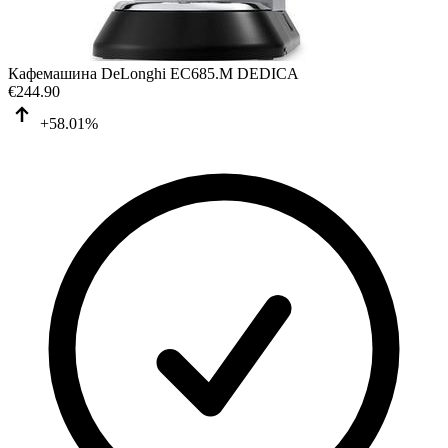
Кафемашина DeLonghi EC685.M DEDICA
€
244.90
+58.01%