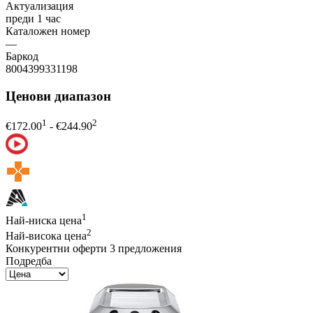
Актуализация
преди 1 час
Каталожен номер
—
Баркод
8004399331198
Ценови диапазон
1
2
€
172.00
- €
244.90
1
Най-ниска цена
2
Най-висока цена
Конкурентни оферти
3 предложения
Подредба