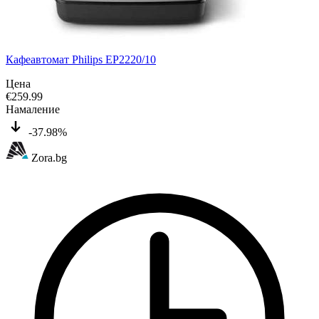
Кафеавтомат Philips EP2220/10
Цена
€
259.99
Намаление
-37.98%
Zora.bg