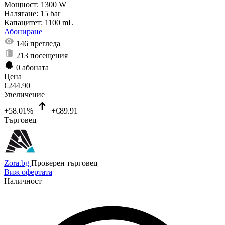
Мощност:
1300 W
Налягане:
15 bar
Капацитет:
1100 mL
Абониране
146
прегледа
213
посещения
0
абоната
Цена
€
244.90
Увеличение
+58.01%
+€89.91
Търговец
Zora.bg
Проверен търговец
Виж офертата
Наличност