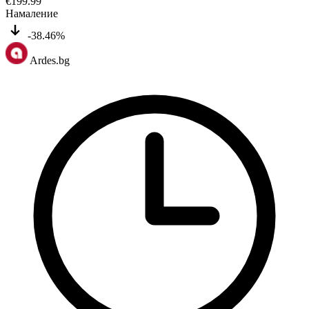
€
199.99
Намаление
-38.46%
Ardes.bg