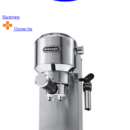
Наличен
Ozone.bg