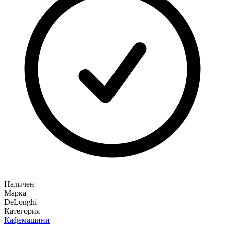
Наличен
Марка
DeLonghi
Категория
Кафемашини