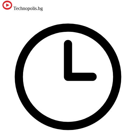
Technopolis.bg