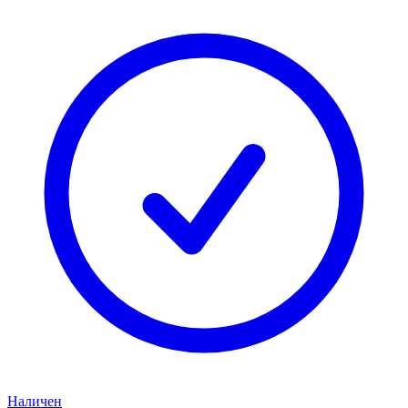
Наличен