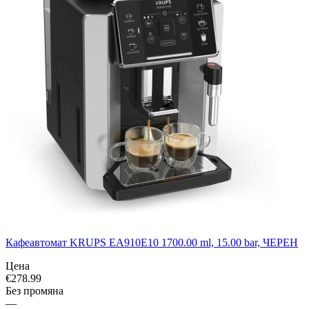
Кафеавтомат KRUPS EA910E10 1700.00 ml, 15.00 bar, ЧЕРЕН
Цена
€
278.99
Без промяна
—