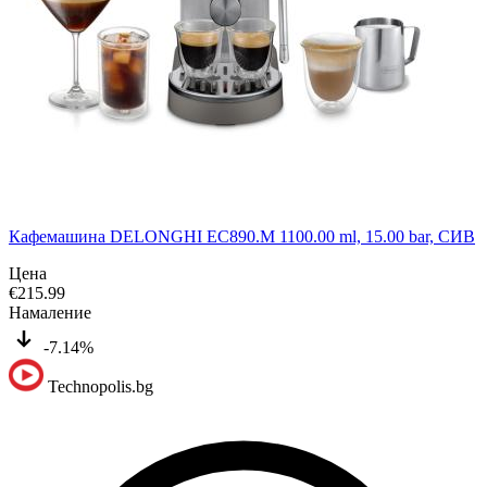
Кафемашина DELONGHI EC890.M 1100.00 ml, 15.00 bar, СИВ
Цена
€
215.99
Намаление
-7.14%
Technopolis.bg