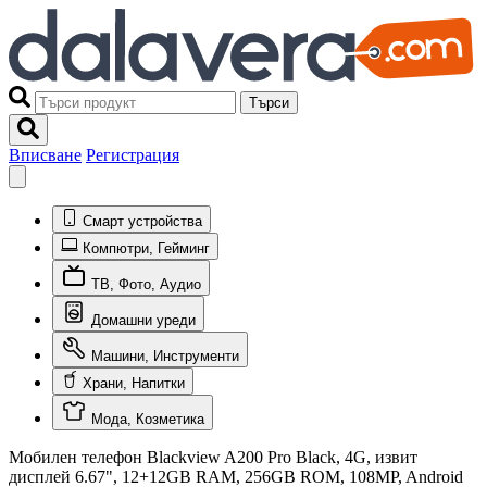
Търси
Вписване
Регистрация
Смарт устройства
Компютри, Гейминг
ТВ, Фото, Аудио
Домашни уреди
Машини, Инструменти
Храни, Напитки
Мода, Козметика
Мобилен телефон Blackview A200 Pro Black, 4G, извит
дисплей 6.67", 12+12GB RAM, 256GB ROM, 108MP, Android