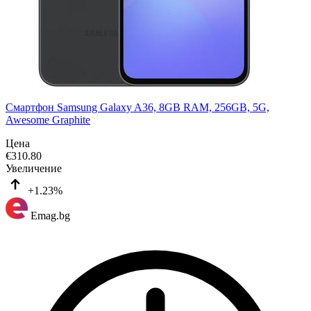
Смартфон Samsung Galaxy A36, 8GB RAM, 256GB, 5G,
Awesome Graphite
Цена
€
310.80
Увеличение
+1.23%
Emag.bg