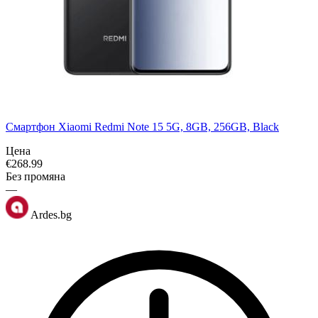
Смартфон Xiaomi Redmi Note 15 5G, 8GB, 256GB, Black
Цена
€
268.99
Без промяна
—
Ardes.bg