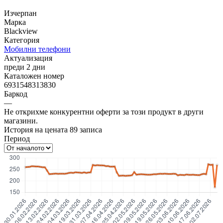
Изчерпан
Марка
Blackview
Категория
Мобилни телефони
Актуализация
преди 2 дни
Каталожен номер
6931548313830
Баркод
—
Не открихме конкурентни оферти за този продукт в други
магазини.
История на цената
89
записа
Период