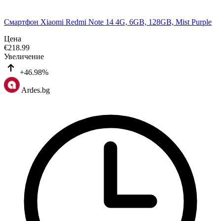
Смартфон Xiaomi Redmi Note 14 4G, 6GB, 128GB, Mist Purple
Цена
€
218.99
Увеличение
+46.98%
Ardes.bg