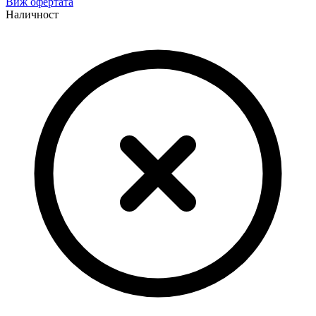
Виж офертата
Наличност