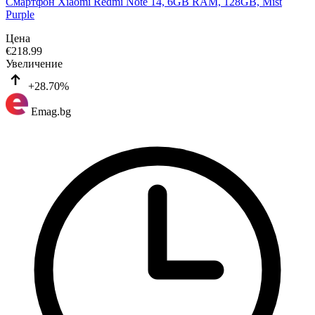
Смартфон Xiaomi Redmi Note 14, 6GB RAM, 128GB, Mist
Purple
Цена
€
218.99
Увеличение
+28.70%
Emag.bg