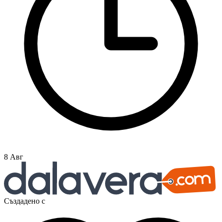
8 Авг
Създадено с