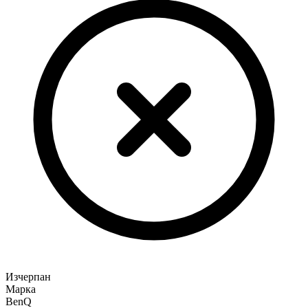
Изчерпан
Марка
BenQ