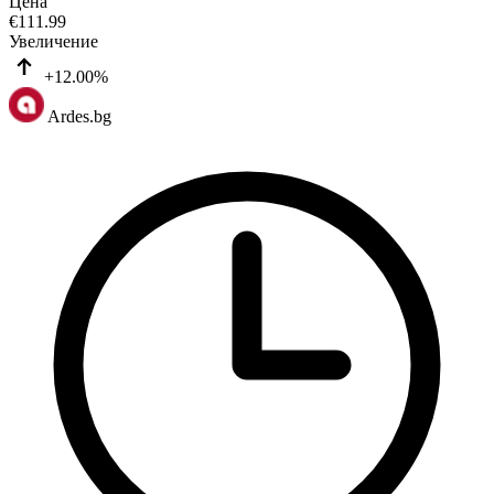
Цена
€
111.99
Увеличение
+12.00%
Ardes.bg