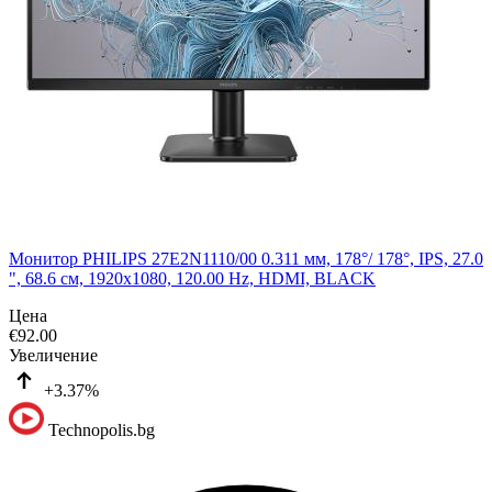
Монитор PHILIPS 27E2N1110/00 0.311 мм, 178°/ 178°, IPS, 27.0
", 68.6 см, 1920x1080, 120.00 Hz, HDMI, BLACK
Цена
€
92.00
Увеличение
+3.37%
Technopolis.bg