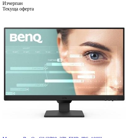
Изчерпан
Текуща оферта