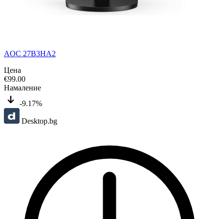
AOC 27B3HA2
Цена
€
99.00
Намаление
-9.17%
Desktop.bg