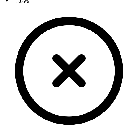
-15.96%