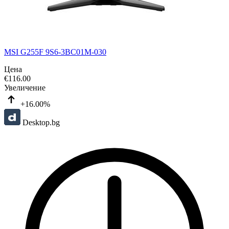
MSI G255F 9S6-3BC01M-030
Цена
€
116.00
Увеличение
+16.00%
Desktop.bg