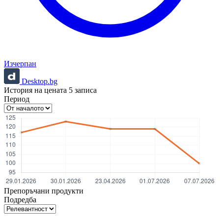
Изчерпан
Desktop.bg
История на цената
5
записа
Период
Препоръчани продукти
Подредба