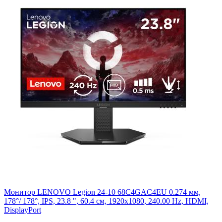
Монитор LENOVO Legion 24-10 68C4GAC4EU 0.274 мм,
178°/ 178°, IPS, 23.8 ", 60.4 см, 1920x1080, 240.00 Hz, HDMI,
DisplayPort