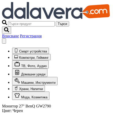
Търси
Вписване
Регистрация
Смарт устройства
Компютри, Гейминг
ТВ, Фото, Аудио
Домашни уреди
Машини, Инструменти
Храни, Напитки
Мода, Козметика
Монитор 27'' BenQ GW2790
Цвят:
Черен