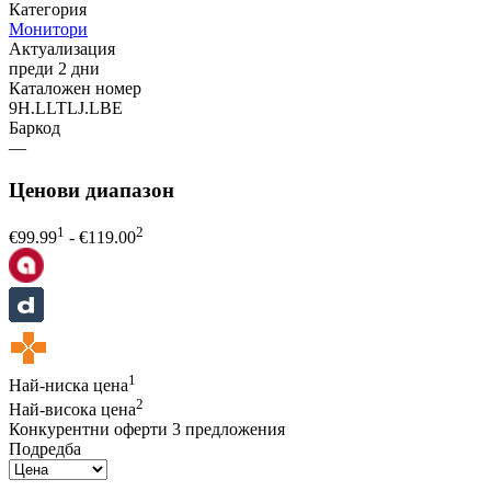
Категория
Монитори
Актуализация
преди 2 дни
Каталожен номер
9H.LLTLJ.LBE
Баркод
—
Ценови диапазон
1
2
€
99.99
- €
119.00
1
Най-ниска цена
2
Най-висока цена
Конкурентни оферти
3 предложения
Подредба