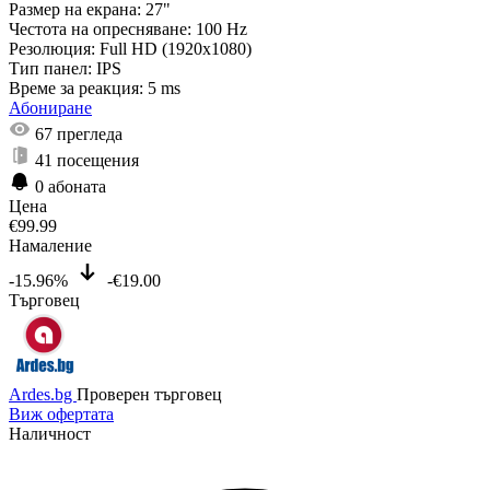
Размер на екрана:
27"
Честота на опресняване:
100 Hz
Резолюция:
Full HD (1920x1080)
Тип панел:
IPS
Време за реакция:
5 ms
Абониране
67
прегледа
41
посещения
0
абоната
Цена
€
99.99
Намаление
-15.96%
-€19.00
Търговец
Ardes.bg
Проверен търговец
Виж офертата
Наличност