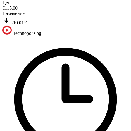
Цена
€
115.00
Намаление
-10.01%
Technopolis.bg