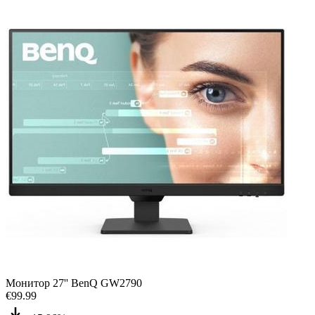
Монитор 27'' BenQ GW2790
€
99.99