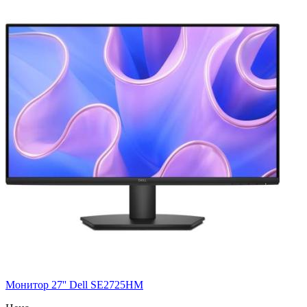
Монитор 27'' Dell SE2725HM