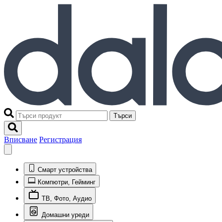
Търси
Вписване
Регистрация
Смарт устройства
Компютри, Гейминг
ТВ, Фото, Аудио
Домашни уреди