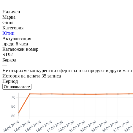
Наличен
Марка
Girmi
Категория
Ютии
Актуализация
преди 6 часа
Каталожен номер
ST92
Баркод
—
Не открихме конкурентни оферти за този продукт в други мага
История на цената
35
записа
Период