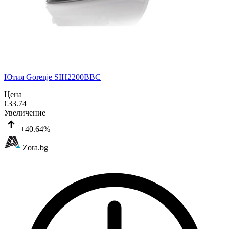
Ютия Gorenje SIH2200BBC
Цена
€
33.74
Увеличение
+40.64%
Zora.bg