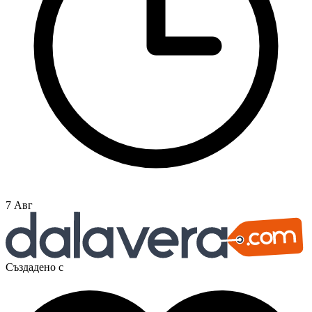
7 Авг
Създадено с