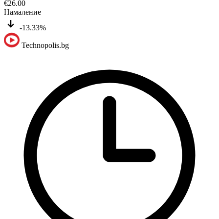
€
26.00
Намаление
-13.33%
Technopolis.bg