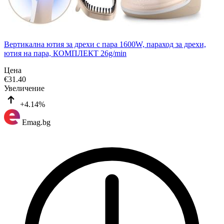
Вертикална ютия за дрехи с пара 1600W, параход за дрехи,
ютия на пара, КОМПЛЕКТ 26g/min
Цена
€
31.40
Увеличение
+4.14%
Emag.bg