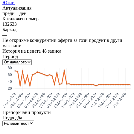
Ютии
Актуализация
преди 1 ден
Каталожен номер
132633
Баркод
—
Не открихме конкурентни оферти за този продукт в други
магазини.
История на цената
48
записа
Период
Препоръчани продукти
Подредба