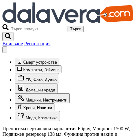
Търси
Вписване
Регистрация
Смарт устройства
Компютри, Гейминг
ТВ, Фото, Аудио
Домашни уреди
Машини, Инструменти
Храни, Напитки
Мода, Козметика
Преносима вертикална парна ютия Flippy, Мощност 1500 W,
Подвижен резервоар 138 мл, Функция против накип и