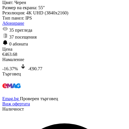
Цвят:
Черен
Размер на екрана:
55"
Резолюция:
4K UHD (3840x2160)
Тип панел:
IPS
Абониране
35
прегледа
37
посещения
0
абоната
Цена
€
463.68
Намаление
-16.37%
-€90.77
Търговец
Emag.bg
Проверен търговец
Виж офертата
Наличност