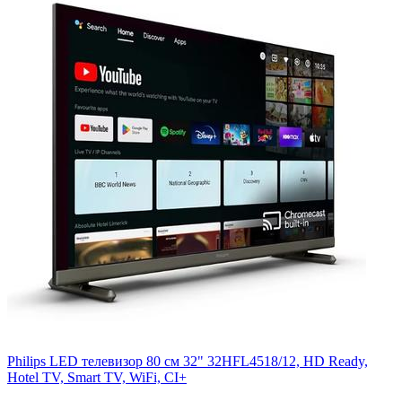
Philips LED телевизор 80 см 32" 32HFL4518/12, HD Ready,
Hotel TV, Smart TV, WiFi, CI+