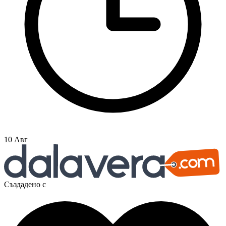
10 Авг
Създадено с