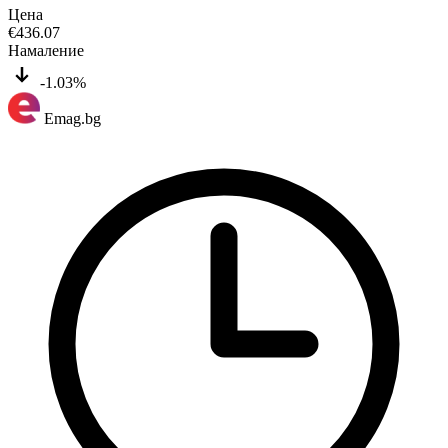
Цена
€
436.07
Намаление
-1.03%
Emag.bg