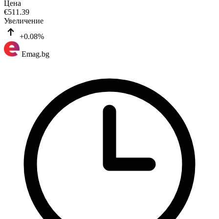
Цена
€
511.39
Увеличение
+0.08%
Emag.bg