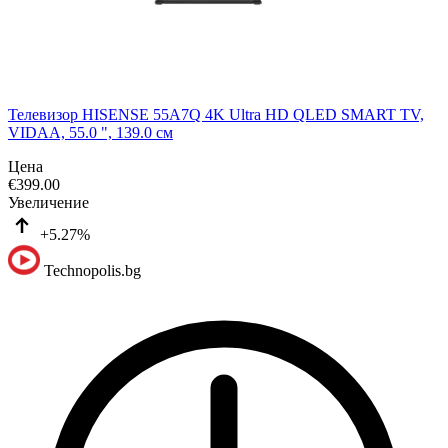
Телевизор HISENSE 55A7Q 4K Ultra HD QLED SMART TV,
VIDAA, 55.0 ", 139.0 см
Цена
€
399.00
Увеличение
+5.27%
Technopolis.bg