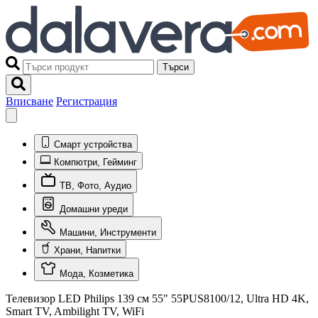
Търси
Вписване
Регистрация
Смарт устройства
Компютри, Гейминг
ТВ, Фото, Аудио
Домашни уреди
Машини, Инструменти
Храни, Напитки
Мода, Козметика
Телевизор LED Philips 139 см 55" 55PUS8100/12, Ultra HD 4K,
Smart TV, Ambilight TV, WiFi