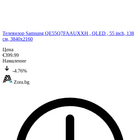
Телевизор Samsung QE55Q7FAAUXXH , QLED , 55 inch, 138
см, 3840x2160
Цена
€
399.99
Намаление
-4.76%
Zora.bg