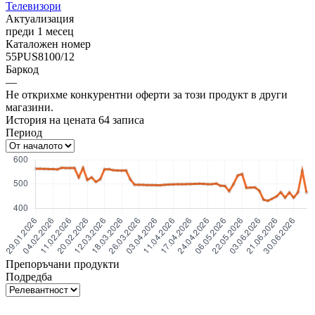
Телевизори
Актуализация
преди 1 месец
Каталожен номер
55PUS8100/12
Баркод
—
Не открихме конкурентни оферти за този продукт в други
магазини.
История на цената
64
записа
Период
Препоръчани продукти
Подредба