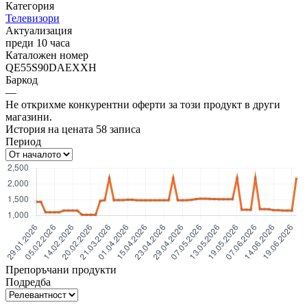
Категория
Телевизори
Актуализация
преди 10 часа
Каталожен номер
QE55S90DAEXXH
Баркод
—
Не открихме конкурентни оферти за този продукт в други
магазини.
История на цената
58
записа
Период
Препоръчани продукти
Подредба