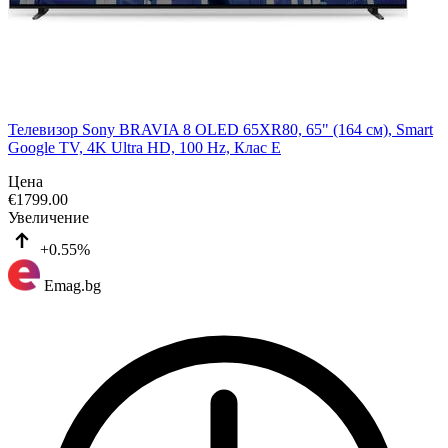
Телевизор Sony BRAVIA 8 OLED 65XR80, 65" (164 см), Smart
Google TV, 4K Ultra HD, 100 Hz, Клас E
Цена
€
1799.00
Увеличение
+0.55%
Emag.bg