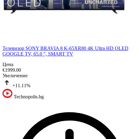
Телевизор SONY BRAVIA 8 K-65XR80 4K Ultra HD OLED
GOOGLE TV, 65.0 ", SMART TV
Цена
€
1999.00
Увеличение
+11.11%
Technopolis.bg