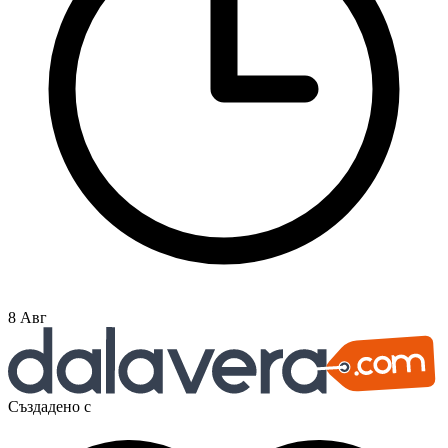
8 Авг
Създадено с