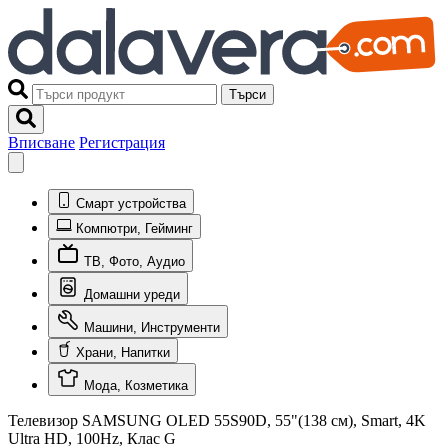
Търси
Вписване
Регистрация
Смарт устройства
Компютри, Гейминг
ТВ, Фото, Аудио
Домашни уреди
Машини, Инструменти
Храни, Напитки
Мода, Козметика
Телевизор SAMSUNG OLED 55S90D, 55"(138 см), Smart, 4K
Ultra HD, 100Hz, Клас G