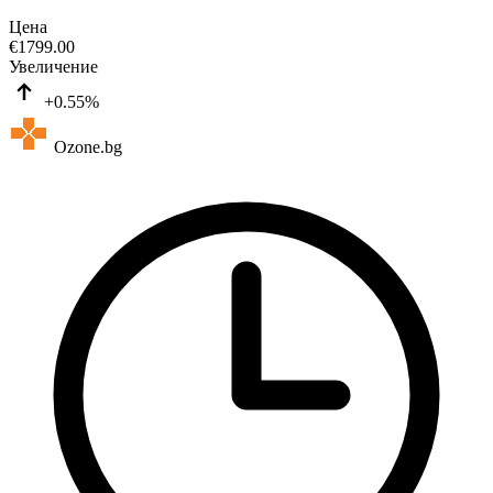
Цена
€
1799.00
Увеличение
+0.55%
Ozone.bg