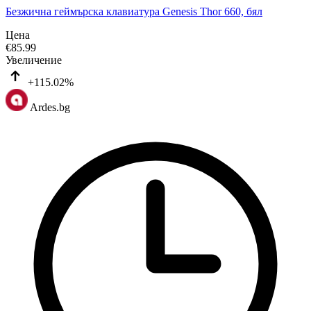
Безжична геймърска клавиатура Genesis Thor 660, бял
Цена
€
85.99
Увеличение
+115.02%
Ardes.bg