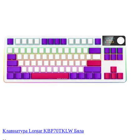
Клавиатура Lorgar KBP70TKLW Бяла