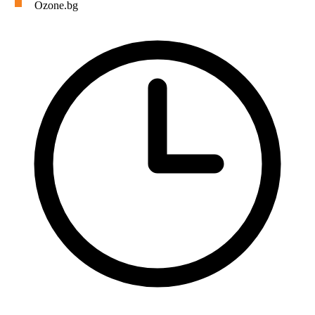
Ozone.bg