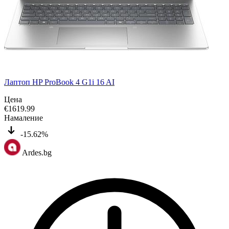
Лаптоп HP ProBook 4 G1i 16 AI
Цена
€
1619.99
Намаление
-15.62%
Ardes.bg