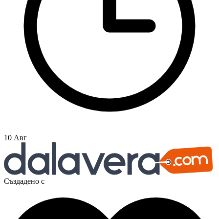
10 Авг
Създадено с