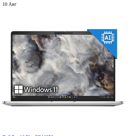
10 Авг