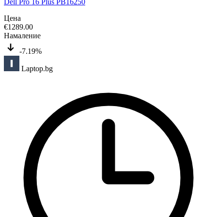
Dell Pro 16 Plus PB16250
Цена
€
1289.00
Намаление
-7.19%
Laptop.bg