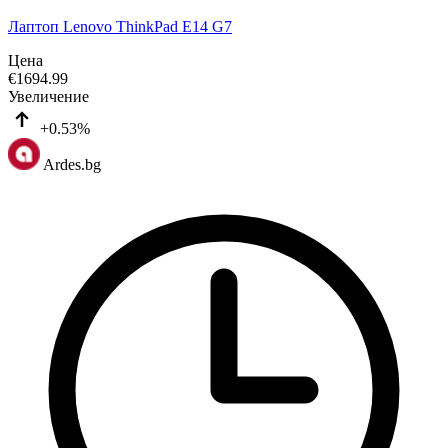
Лаптоп Lenovo ThinkPad E14 G7
Цена
€
1694.99
Увеличение
+0.53%
Ardes.bg