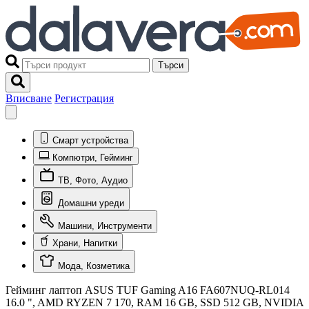
Търси
Вписване
Регистрация
Смарт устройства
Компютри, Гейминг
ТВ, Фото, Аудио
Домашни уреди
Машини, Инструменти
Храни, Напитки
Мода, Козметика
Гейминг лаптоп ASUS TUF Gaming A16 FA607NUQ-RL014
16.0 ", AMD RYZEN 7 170, RAM 16 GB, SSD 512 GB, NVIDIA