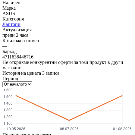
Наличен
Марка
ASUS
Категория
Лаптопи
Актуализация
преди 2 часа
Каталожен номер
—
Баркод
4711636446716
Не открихме конкурентни оферти за този продукт в други
магазини.
История на цената
3
записа
Период
Препоръчани продукти