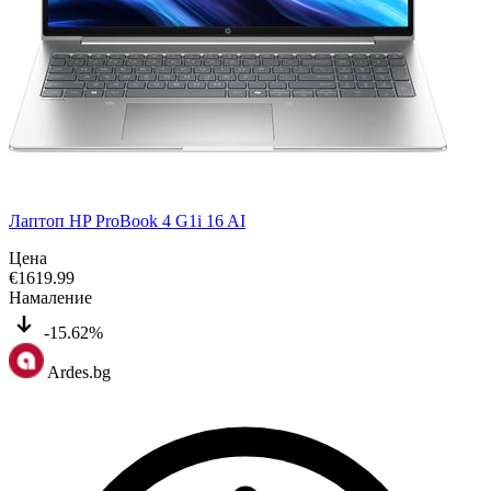
Лаптоп HP ProBook 4 G1i 16 AI
Цена
€
1619.99
Намаление
-15.62%
Ardes.bg