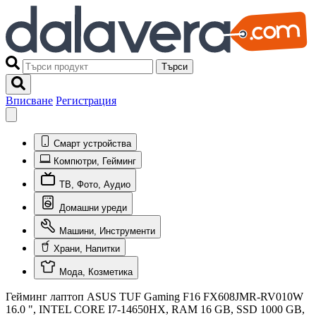
Търси
Вписване
Регистрация
Смарт устройства
Компютри, Гейминг
ТВ, Фото, Аудио
Домашни уреди
Машини, Инструменти
Храни, Напитки
Мода, Козметика
Гейминг лаптоп ASUS TUF Gaming F16 FX608JMR-RV010W
16.0 ", INTEL CORE I7-14650HX, RAM 16 GB, SSD 1000 GB,