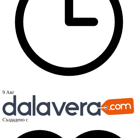
9 Авг
Създадено с