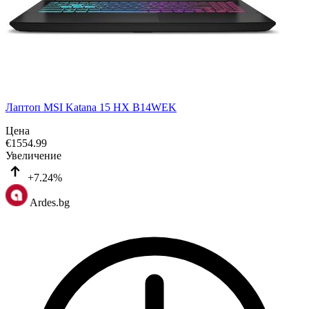
Лаптоп MSI Katana 15 HX B14WEK
Цена
€
1554.99
Увеличение
+7.24%
Ardes.bg