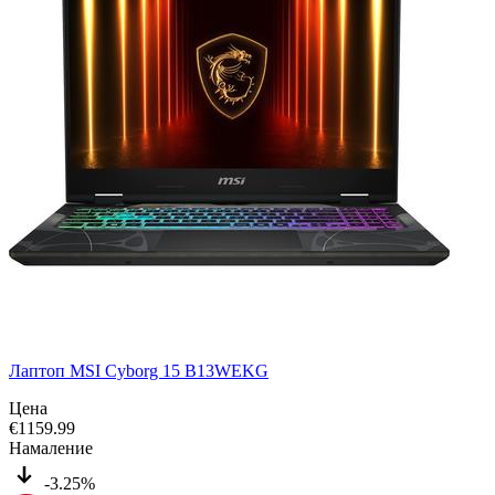
Лаптоп MSI Cyborg 15 B13WEKG
Цена
€
1159.99
Намаление
-3.25%