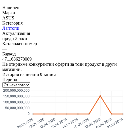
Наличен
Марка
ASUS
Категория
Лаптопи
Актуализация
преди 2 часа
Каталожен номер
—
Баркод
4711636278089
Не открихме конкурентни оферти за този продукт в други
магазини.
История на цената
9
записа
Период