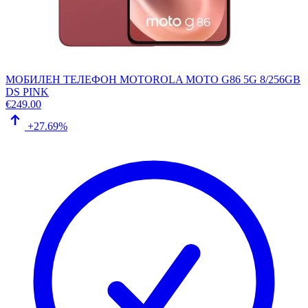
МОБИЛЕН ТЕЛЕФОН MOTOROLA MOTO G86 5G 8/256GB
DS PINK
€
249.00
+27.69%