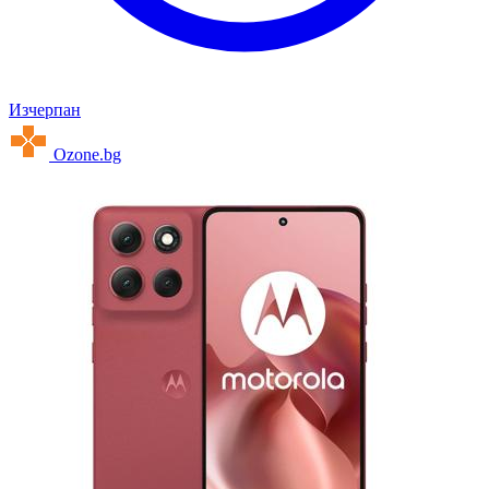
Изчерпан
Ozone.bg