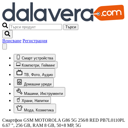
Търси
Вписване
Регистрация
Смарт устройства
Компютри, Гейминг
ТВ, Фото, Аудио
Домашни уреди
Машини, Инструменти
Храни, Напитки
Мода, Козметика
Смартфон GSM MOTOROLA G86 5G 256/8 RED PB7L0110PL
6.67 ", 256 GB, RAM 8 GB, 50+8 MP, 5G