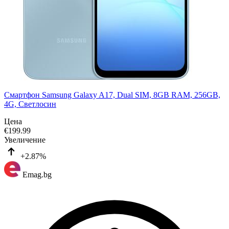
Смартфон Samsung Galaxy A17, Dual SIM, 8GB RAM, 256GB,
4G, Светлосин
Цена
€
199.99
Увеличение
+2.87%
Emag.bg