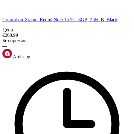
Смартфон Xiaomi Redmi Note 15 5G, 8GB, 256GB, Black
Цена
€
268.99
Без промяна
—
Ardes.bg