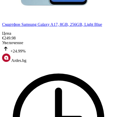
Смартфон Samsung Galaxy A17, 8GB, 256GB, Light Blue
Цена
€
249.98
Увеличение
+24.99%
Ardes.bg