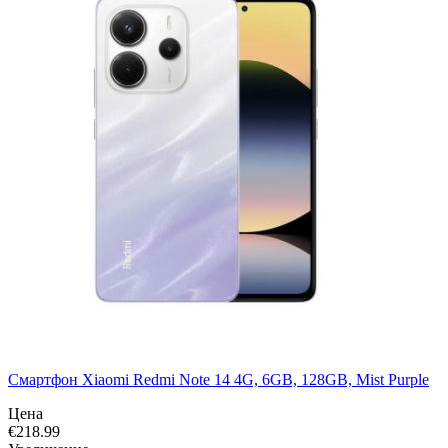
Смартфон Xiaomi Redmi Note 14 4G, 6GB, 128GB, Mist Purple
Цена
€
218.99