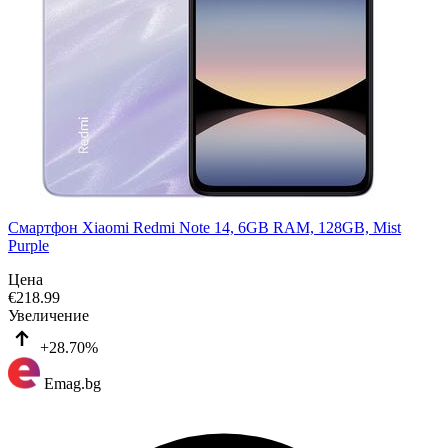
Смартфон Xiaomi Redmi Note 14, 6GB RAM, 128GB, Mist
Purple
Цена
€
218.99
Увеличение
+28.70%
Emag.bg