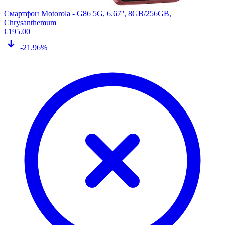
Смартфон Motorola - G86 5G, 6.67'', 8GB/256GB,
Chrysanthemum
€
195.00
-21.96%