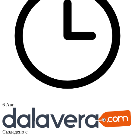
6 Авг
Създадено с