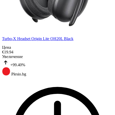
Turbo-X Headset Origin Lite OH20L Black
Цена
€
19.94
Увеличение
+99.40%
Plesio.bg