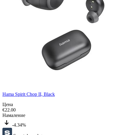
Hama Spirit Chop II, Black
Цена
€
22.00
Намаление
-4.34%