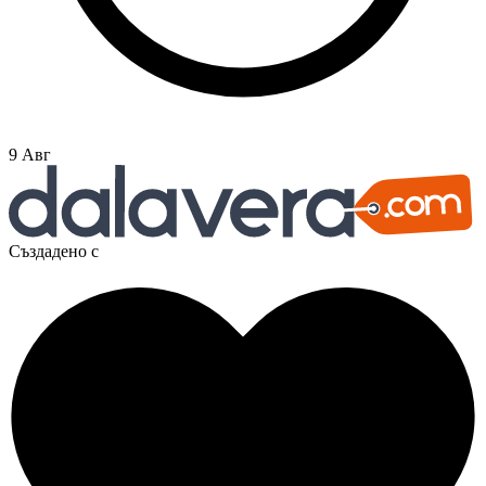
9 Авг
Създадено с