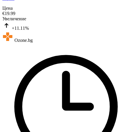
Цена
€
19.99
Увеличение
+11.11%
Ozone.bg