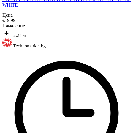
WHITE
Цена
€
19.99
Намаление
-2.24%
Technomarket.bg