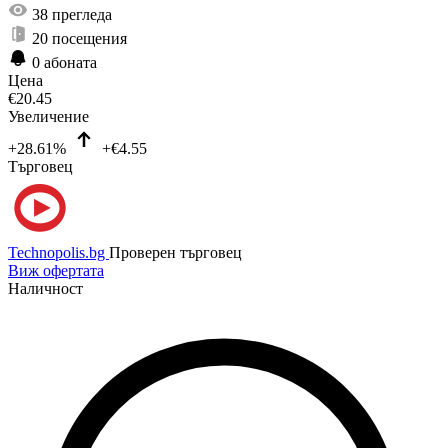
38
прегледа
20
посещения
0
абоната
Цена
€
20.45
Увеличение
+28.61%
+€4.55
Търговец
Technopolis.bg
Проверен търговец
Виж офертата
Наличност