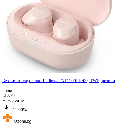
Безжични слушалки Philips - TAT1209PK/00, TWS, розови
Цена
€
17.79
Намаление
-11.00%
Ozone.bg