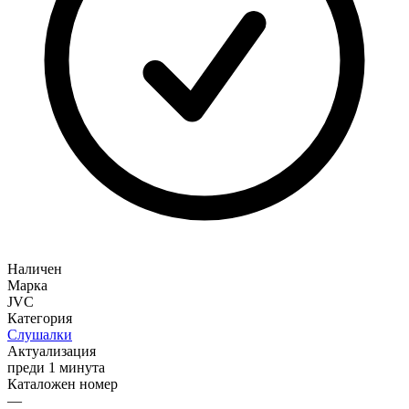
Наличен
Марка
JVC
Категория
Слушалки
Актуализация
преди 1 минута
Каталожен номер
—