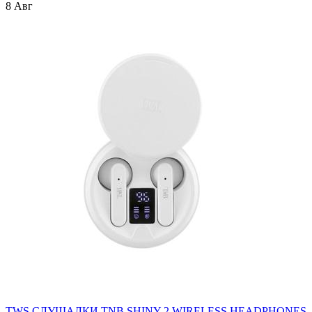
8 Авг
TWS СЛУШАЛКИ TNB SHINY 2 WIRELESS HEADPHONES