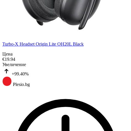
Turbo-X Headset Origin Lite OH20L Black
Цена
€
19.94
Увеличение
+99.40%
Plesio.bg