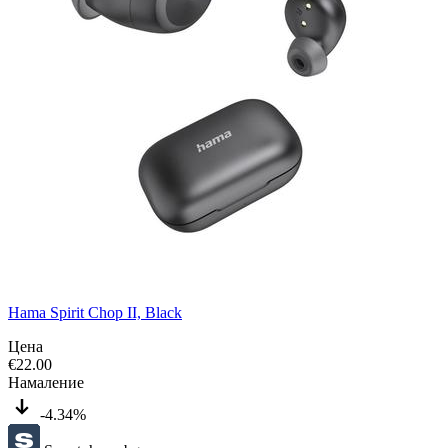
Hama Spirit Chop II, Black
Цена
€
22.00
Намаление
-4.34%