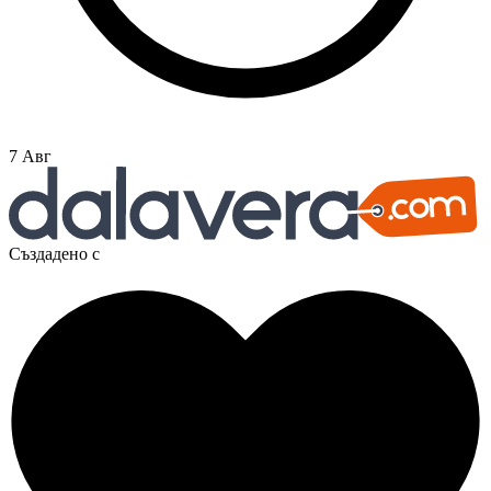
7 Авг
Създадено с