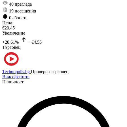
40
прегледа
19
посещения
0
абоната
Цена
€
20.45
Увеличение
+28.61%
+€4.55
Търговец
Technopolis.bg
Проверен търговец
Виж офертата
Наличност