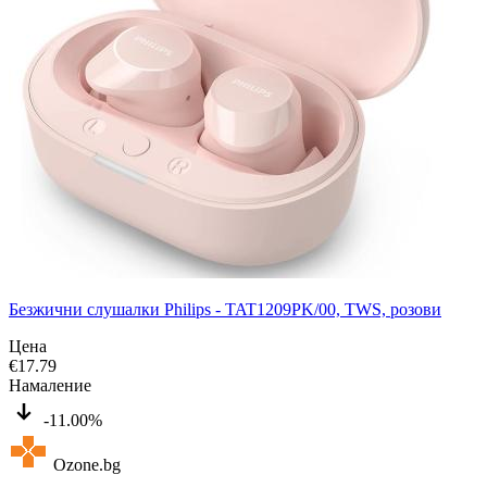
Безжични слушалки Philips - TAT1209PK/00, TWS, розови
Цена
€
17.79
Намаление
-11.00%
Ozone.bg