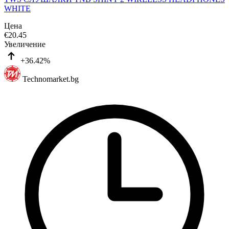
WHITE
Цена
€
20.45
Увеличение
+36.42%
Technomarket.bg