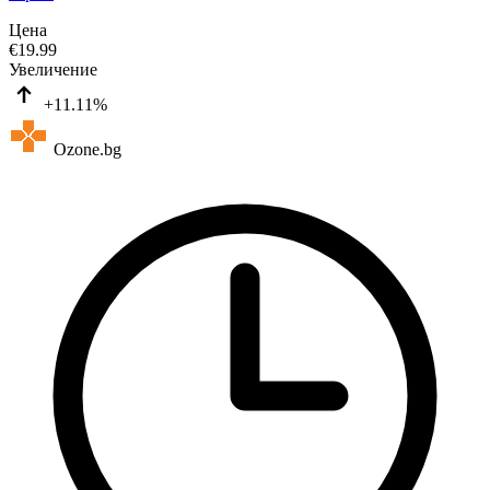
Цена
€
19.99
Увеличение
+11.11%
Ozone.bg