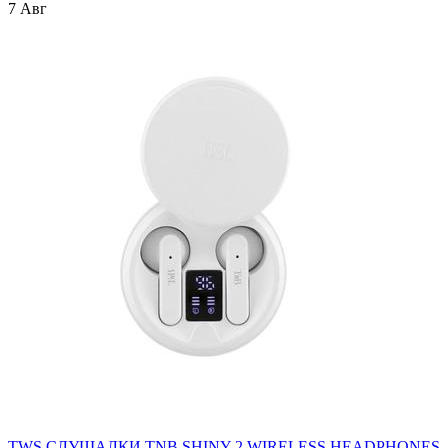
7 Авг
TWS СЛУШАЛКИ TNB SHINY 2 WIRELESS HEADPHONES